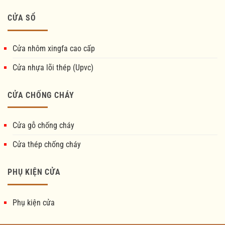
CỬA SỔ
Cửa nhôm xingfa cao cấp
Cửa nhựa lõi thép (Upvc)
CỬA CHỐNG CHÁY
Cửa gỗ chống cháy
Cửa thép chống cháy
PHỤ KIỆN CỬA
Phụ kiện cửa