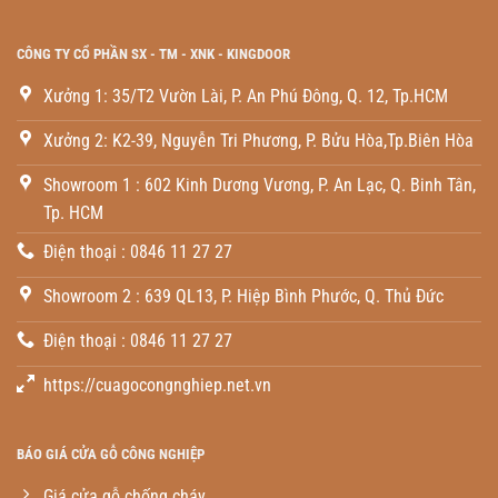
CÔNG TY CỔ PHẦN SX - TM - XNK - KINGDOOR
Xưởng 1: 35/T2 Vườn Lài, P. An Phú Đông, Q. 12, Tp.HCM
Xưởng 2: K2-39, Nguyễn Tri Phương, P. Bửu Hòa,Tp.Biên Hòa
Showroom 1 : 602 Kinh Dương Vương, P. An Lạc, Q. Binh Tân,
Tp. HCM
Điện thoại : 0846 11 27 27
Showroom 2 : 639 QL13, P. Hiệp Bình Phước, Q. Thủ Đức
Điện thoại : 0846 11 27 27
https://cuagocongnghiep.net.vn
BÁO GIÁ CỬA GỖ CÔNG NGHIỆP
Giá cửa gỗ chống cháy