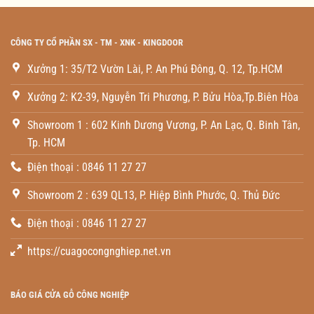
CÔNG TY CỔ PHẦN SX - TM - XNK - KINGDOOR
Xưởng 1: 35/T2 Vườn Lài, P. An Phú Đông, Q. 12, Tp.HCM
Xưởng 2: K2-39, Nguyễn Tri Phương, P. Bửu Hòa,Tp.Biên Hòa
Showroom 1 : 602 Kinh Dương Vương, P. An Lạc, Q. Binh Tân,
Tp. HCM
Điện thoại : 0846 11 27 27
Showroom 2 : 639 QL13, P. Hiệp Bình Phước, Q. Thủ Đức
Điện thoại : 0846 11 27 27
https://cuagocongnghiep.net.vn
BÁO GIÁ CỬA GỖ CÔNG NGHIỆP