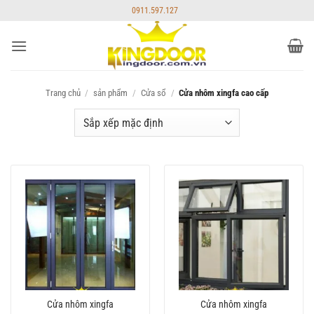
Bỏ
0911.597.127
qua
nội
dung
Trang chủ
/
sản phẩm
/
Cửa sổ
/
Cửa nhôm xingfa cao cấp
Cửa nhôm xingfa
Cửa nhôm xingfa