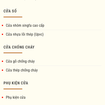
CỬA SỔ
Cửa nhôm xingfa cao cấp
Cửa nhựa lõi thép (Upvc)
CỬA CHỐNG CHÁY
Cửa gỗ chống cháy
Cửa thép chống cháy
PHỤ KIỆN CỬA
Phụ kiện cửa