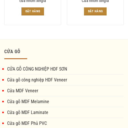
cửa nhôm xingfa
Cửa nhôm xingfa
ĐẶT HÀNG
ĐẶT HÀNG
CỬA GỖ
CỬA GỖ CÔNG NGHIỆP HDF SƠN
Cửa gỗ công nghiệp HDF Veneer
Cửa MDF Veneer
Cửa gỗ MDF Melamine
Cửa gỗ MDF Laminate
Cửa gỗ MDF Phủ PVC