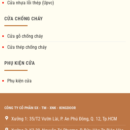
Cửa nhựa lõi thép (Upvc)
CỬA CHỐNG CHÁY
Cửa gỗ chống cháy
Cửa thép chống cháy
PHỤ KIỆN CỬA
Phụ kiện cửa
CÔNG TY CỔ PHẦN SX - TM - XNK - KINGDOOR
Xưởng 1: 35/T2 Vườn Lài, P. An Phú Đông, Q. 12, Tp.HCM