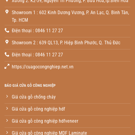
Xưởng 2: K2-39, Nguyễn Tri Phương, P. Bửu Hòa,Tp.Biên Hòa
Showroom 1 : 602 Kinh Dương Vương, P. An Lạc, Q. Binh Tân,
Tp. HCM
Điện thoại : 0846 11 27 27
Showroom 2 : 639 QL13, P. Hiệp Bình Phước, Q. Thủ Đức
Điện thoại : 0846 11 27 27
https://cuagocongnghiep.net.vn
BÁO GIÁ CỬA GỖ CÔNG NGHIỆP
Giá cửa gỗ chống cháy
Giá cửa gỗ công nghiệp hdf
Giá cửa gỗ công nghiệp hdfveneer
Giá cửa gỗ công nghiệp MDF Laminate