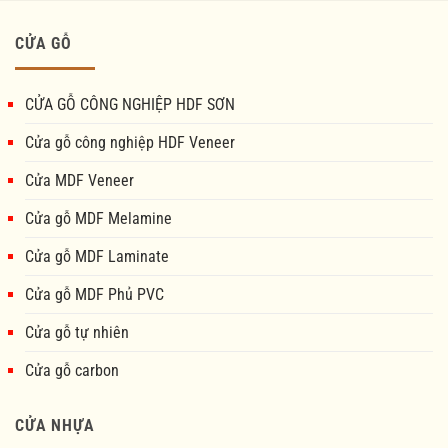
CỬA GỖ
CỬA GỖ CÔNG NGHIỆP HDF SƠN
Cửa gỗ công nghiệp HDF Veneer
Cửa MDF Veneer
Cửa gỗ MDF Melamine
Cửa gỗ MDF Laminate
Cửa gỗ MDF Phủ PVC
Cửa gỗ tự nhiên
Cửa gỗ carbon
CỬA NHỰA