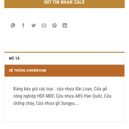
GỬI TIN NHẮN ZALO
MÔ TẢ
HỆ THỐNG SHOWROOM
Bảng báo giá các loại : cửa nhựa Đài Loan, Cửa gỗ
công nghiệp HDF-MDF, Cửa nhựa ABS Hàn Quốc, Cửa
chống cháy, Cửa nhựa gỗ Sungyu…..