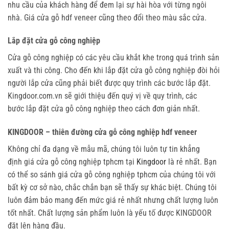
nhu cầu của khách hàng để đem lại sự hài hòa với từng ngôi
nhà.
Giá cửa gỗ hdf veneer
cũng theo đổi theo màu sắc cửa.
Lắp đặt cửa gỗ công nghiệp
Cửa gỗ công nghiệp có các yêu cầu khắt khe trong quá trình sản
xuất và thi công. Cho đến khi
lắp đặt cửa gỗ công nghiệp
đòi hỏi
người lắp cửa cũng phải biết được quy trình các bước lắp đặt.
Kingdoor.com.vn sẽ giới thiệu đến quý vị về quy trình, các
bước
lắp đặt cửa gỗ công nghiệp
theo cách đơn giản nhất.
KINGDOOR – thiên đường cửa gỗ công nghiệp hdf veneer
Không chỉ đa dạng về mẫu mã, chúng tôi luôn tự tin khẳng
định
giá cửa gỗ công nghiệp tphcm
tại
Kingdoor
là rẻ nhất. Bạn
có thể so sánh
giá cửa gỗ công nghiệp tphcm
của chúng tôi với
bất kỳ cơ sở nào, chắc chắn bạn sẽ thấy sự khác biệt. Chúng tôi
luôn đảm bảo mang đến mức giá rẻ nhất nhưng chất lượng luôn
tốt nhất. Chất lượng sản phẩm luôn là yếu tố được KINGDOOR
đặt lên hàng đầu.