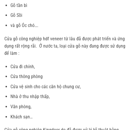
Gỗ tần bì
Gỗ Sồi
và gỗ Óc chó….
Cửa gỗ công nghiệp hdf veneer
từ lâu đã được phát triển và ứng
dụng rất rộng rãi. Ở nước ta, loại cửa gỗ này đang được sử dụng
để làm :
Cửa đi chính,
Cửa thông phòng
Cửa vệ sinh cho các căn hộ chung cư,
Nhà ở thu nhập thấp,
Văn phòng,
Khách sạn…
Cửa gỗ công nghiệp Kingdoor
do đã được xử lý kỹ thuật bằng