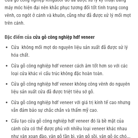
máy móc hiện đại nên khắc phục tương đối tốt tình trạng cong
vênh, co ngót ở cánh và khuôn, cũng như đã được xử lý mối mọt
trên cánh.
Đặc điểm của
cửa gỗ công nghiệp hdf veneer
Cửa không mối mọt do nguyên liệu sản xuất đã được sử lý
hóa chất.
Cửa gỗ công nghiệp hdf veneer
cách âm tốt hơn so với các
loại cửa khác vì cấu trúc không đặc hoàn toàn.
Cửa gỗ công nghiệp hdf veneer
không công vênh do nguyên
liệu sản xuất cửa đã được triệt tiêu sớ gỗ.
Cửa gỗ công nghiệp hdf veneer
với giá trị kính tế cao nhưng
vẫn đảm bảo sự chắc chắn và thẩm mỹ cao.
Cấu tạo
cửa gỗ công nghiệp hdf veneer
đó là bề mặt của
cánh cửa có thể được phủ với nhiều loại veneer khác nhau
như vân xoan đào, vân gỗ tần bì, vân gỗ sồi, vân gỗ óc chó….