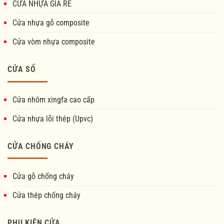
CỬA NHỰA GIÁ RẺ
Cửa nhựa gỗ composite
Cửa vòm nhựa composite
CỬA SỔ
Cửa nhôm xingfa cao cấp
Cửa nhựa lõi thép (Upvc)
CỬA CHỐNG CHÁY
Cửa gỗ chống cháy
Cửa thép chống cháy
PHỤ KIỆN CỬA