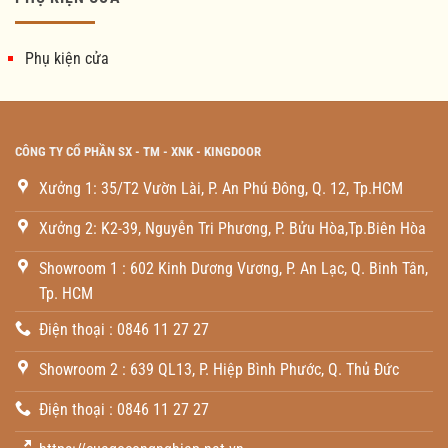
Phụ kiện cửa
CÔNG TY CỔ PHẦN SX - TM - XNK - KINGDOOR
Xưởng 1: 35/T2 Vườn Lài, P. An Phú Đông, Q. 12, Tp.HCM
Xưởng 2: K2-39, Nguyễn Tri Phương, P. Bửu Hòa,Tp.Biên Hòa
Showroom 1 : 602 Kinh Dương Vương, P. An Lạc, Q. Binh Tân,
Tp. HCM
Điện thoại : 0846 11 27 27
Showroom 2 : 639 QL13, P. Hiệp Bình Phước, Q. Thủ Đức
Điện thoại : 0846 11 27 27