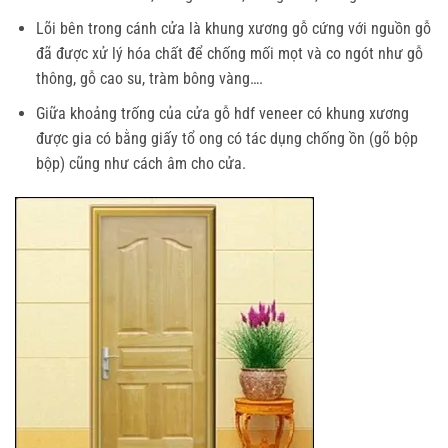
Lõi bên trong cánh cửa là khung xương gỗ cứng với nguồn gỗ
đã được xử lý hóa chất để chống mối mọt và co ngót như gỗ
thông, gỗ cao su, tràm bông vàng….
Giữa khoảng trống của cửa gỗ hdf veneer có khung xương
được gia có bằng giấy tổ ong có tác dụng chống ồn (gõ bộp
bộp) cũng như cách âm cho cửa.