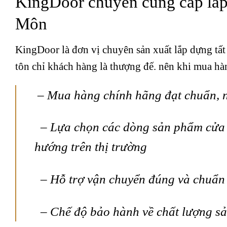
KingDoor chuyên cung cấp lắp
Môn
KingDoor là đơn vị chuyên sản xuất lắp dựng tất
tôn chỉ khách hàng là thượng đế. nên khi mua hà
– Mua hàng chính hãng đạt chuẩn, n
– Lựa chọn các dòng sản phẩm cửa 
hướng trên thị trường
– Hỗ trợ vận chuyển đúng và chuẩn (
– Chế độ bảo hành về chất lượng s