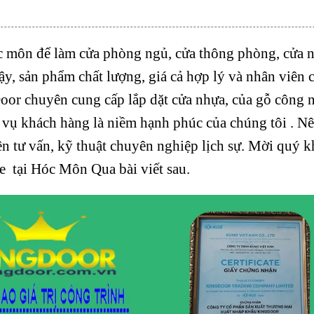
c môn để làm cửa phòng ngủ, cửa thông phòng, cửa 
ậy, sản phẩm chất lượng, giá cả hợp lý và nhân viên
Door
chuyên cung cấp lắp dặt
cửa nhựa
,
của gỗ công 
c vụ khách hàng là niềm hạnh phúc của chúng tôi . Nê
n tư vấn, kỹ thuật chuyên nghiệp lịch sự. Mời quý 
 tại Hóc Môn Qua bài viết sau.