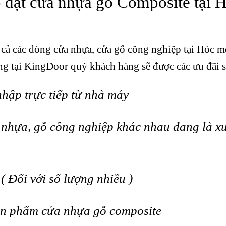
 đặt cửa nhựa gỗ Composite tại 
 cả các dòng cửa nhựa,
cửa gỗ công nghiệp
tại Hóc m
ng tại KingDoor quý khách hàng sẽ được các ưu đãi s
hập trực tiếp từ nhà máy
nhựa, gỗ công nghiệp khác nhau đang là x
 Đối với số lượng nhiều )
ản phẩm cửa nhựa gỗ composite