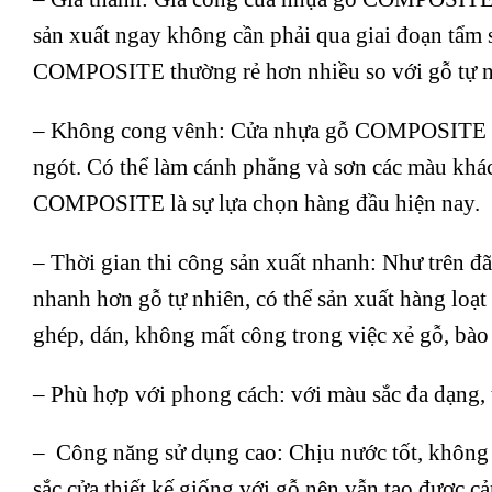
sản xuất ngay không cần phải qua giai đoạn tẩm s
COMPOSITE thường rẻ hơn nhiều so với gỗ tự nhi
– Không cong vênh: Cửa nhựa gỗ COMPOSITE có 
ngót. Có thể làm cánh phẳng và sơn các màu khác 
COMPOSITE là sự lựa chọn hàng đầu hiện nay.
– Thời gian thi công sản xuất nhanh: Như trên 
nhanh hơn gỗ tự nhiên, có thể sản xuất hàng loạt 
ghép, dán, không mất công trong việc xẻ gỗ, bào
– Phù hợp với phong cách: với màu sắc đa dạng, t
– Công năng sử dụng cao: Chịu nước tốt, khôn
sắc cửa thiết kế giống với gỗ nên vẫn tạo được cả