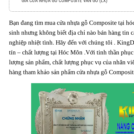
GIÁ CỬA NHỰA GỖ COMPOSITE VÂN GỖ (LX)
Bạn đang tìm mua cửa
nhựa gỗ Composite
tại hó
sinh nhưng không biết địa chỉ nào bán hàng tin c
nghiệp nhiệt tình. Hãy đến với chúng tôi
.
King
tín – chất lượng tại Hóc Môn .Với tinh thần phụ
lượng sản phẩm, chất lượng phục vụ của nhân viê
hàng tham khảo sản phẩm cửa nhựa gỗ Composite