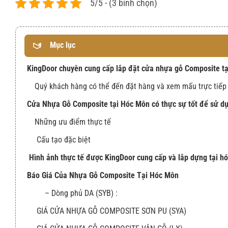
5/5 - (3 bình chọn)
Mục lục
KingDoor chuyên cung cấp lắp đặt cửa nhựa gỗ Composite t
Quý khách hàng có thể đến đặt hàng và xem mấu trực tiếp 
Cửa Nhựa Gỗ Composite tại Hóc Môn có thực sự tốt để sử d
Những ưu điểm thực tế
Cấu tạo đặc biệt
Hình ảnh thực tế được KingDoor cung cấp và lắp dựng tại h
Báo Giá Của Nhựa Gỗ Composite Tại Hóc Môn
– Dòng phủ DA (SYB) :
GIÁ CỬA NHỰA GỖ COMPOSITE SƠN PU (SYA)