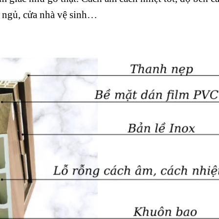
ng ngủ, cửa nhà vệ sinh…