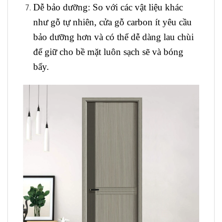
Dễ bảo dưỡng
: So với các vật liệu khác
như gỗ tự nhiên, cửa gỗ carbon ít yêu cầu
bảo dưỡng hơn và có thể dễ dàng lau chùi
để giữ cho bề mặt luôn sạch sẽ và bóng
bẩy.