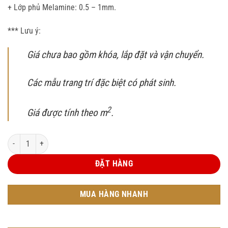
+ Lớp phủ Melamine: 0.5 – 1mm.
*** Lưu ý:
Giá chưa bao gồm khóa, lắp đặt và vận chuyển.
Các mẫu trang trí đặc biệt có phát sinh.
2
Giá được tính theo m
.
Cửa gỗ carbon 3008 - Yafeng No.02 số lượng
ĐẶT HÀNG
MUA HÀNG NHANH