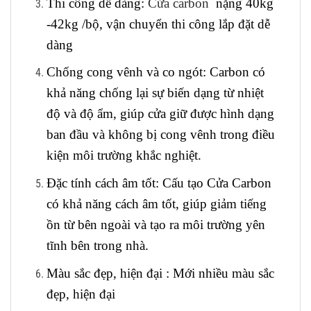
Thi công dễ dàng
:
Cửa carbon
nặng 40kg
-42kg /bộ, vận chuyển thi công lắp đặt dễ
dàng
Chống cong vênh và co ngót
: Carbon có
khả năng chống lại sự biến dạng từ nhiệt
độ và độ ẩm, giúp cửa giữ được hình dạng
ban đầu và không bị cong vênh trong điều
kiện môi trường khắc nghiệt.
Đặc tính cách âm tốt
: Cấu tạo Cửa Carbon
có khả năng cách âm tốt, giúp giảm tiếng
ồn từ bên ngoài và tạo ra môi trường yên
tĩnh bên trong nhà.
Màu sắc đẹp, hiện đại :
Mới nhiều màu sắc
đẹp, hiện đại