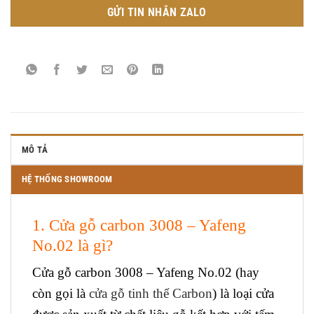
GỬI TIN NHẮN ZALO
MÔ TẢ
HỆ THỐNG SHOWROOM
1. Cửa gỗ carbon 3008 – Yafeng
No.02
là gì?
Cửa gỗ carbon 3008 – Yafeng No.02
(hay
còn gọi là
cửa gỗ tinh thể Carbon
) là loại cửa