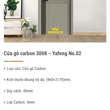
Cửa gỗ carbon 3008 – Yafeng No.02
+ Loại cửa: Cửa gỗ Carbon.
+ Kích thước khung tối đa: (960×2170)mm.
+ Dày cánh: 40mm.
+ Lớp Carbon: 4mm.