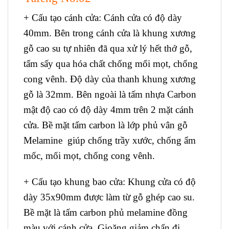
+ Cấu tạo cánh cửa:
Cánh cửa có độ dày
40mm. Bên trong cánh cửa là khung xương
gỗ cao su tự nhiên đã qua xử lý hết thớ gỗ,
tẩm sấy qua hóa chất chống mối mọt, chống
cong vênh. Độ dày của thanh khung xương
gỗ là 32mm. Bên ngoài là tấm nhựa Carbon
mật độ cao có độ dày 4mm trên 2 mặt cánh
cửa. Bề mặt tấm carbon là lớp phủ vân gỗ
Melamine giúp chống trầy xước, chống ẩm
mốc, mối mọt, chống cong vênh.
+ Cấu tạo khung bao cửa:
Khung cửa có độ
dày 35x90mm được làm từ gỗ ghép cao su.
Bề mặt là tấm carbon phủ melamine đồng
màu với cánh cửa. Gioăng giảm chấn đi