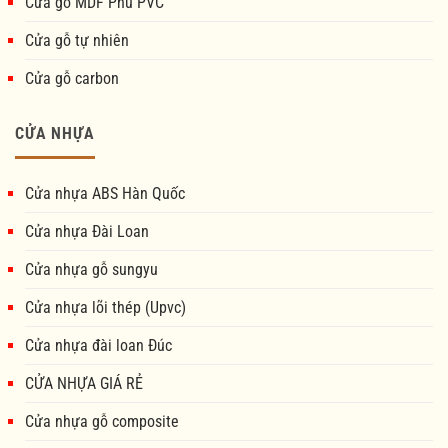
Cửa gỗ MDF Phủ PVC
Cửa gỗ tự nhiên
Cửa gỗ carbon
CỬA NHỰA
Cửa nhựa ABS Hàn Quốc
Cửa nhựa Đài Loan
Cửa nhựa gỗ sungyu
Cửa nhựa lõi thép (Upvc)
Cửa nhựa đài loan Đúc
CỬA NHỰA GIÁ RẺ
Cửa nhựa gỗ composite