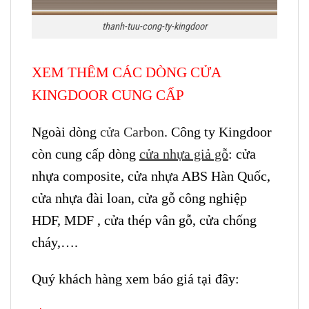
thanh-tuu-cong-ty-kingdoor
XEM THÊM CÁC DÒNG CỬA
KINGDOOR CUNG CẤP
Ngoài dòng
cửa Carbon
. Công ty Kingdoor
còn cung cấp dòng
cửa nhựa giả gỗ
: cửa
nhựa composite, cửa nhựa ABS Hàn Quốc,
cửa nhựa đài loan, cửa gỗ công nghiệp
HDF, MDF , cửa thép vân gỗ, cửa chống
cháy,….
Quý khách hàng xem báo giá tại đây: