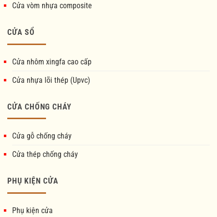
Cửa vòm nhựa composite
CỬA SỔ
Cửa nhôm xingfa cao cấp
Cửa nhựa lõi thép (Upvc)
CỬA CHỐNG CHÁY
Cửa gỗ chống cháy
Cửa thép chống cháy
PHỤ KIỆN CỬA
Phụ kiện cửa