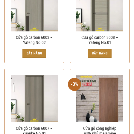
Cửa gỗ carbon 6003 –
Cửa gỗ carbon 3008 –
Yafeng No.02
Yafeng No.01
ĐẶT HÀNG
ĐẶT HÀNG
-3%
Cửa gỗ carbon 6007 –
Cửa gỗ công nghiệp
Xuanke No.01
MDF phủ melamine