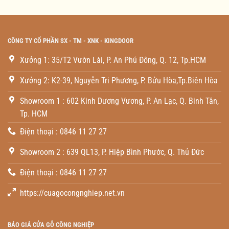
CÔNG TY CỔ PHẦN SX - TM - XNK - KINGDOOR
Xưởng 1: 35/T2 Vườn Lài, P. An Phú Đông, Q. 12, Tp.HCM
Xưởng 2: K2-39, Nguyễn Tri Phương, P. Bửu Hòa,Tp.Biên Hòa
Showroom 1 : 602 Kinh Dương Vương, P. An Lạc, Q. Binh Tân,
Tp. HCM
Điện thoại : 0846 11 27 27
Showroom 2 : 639 QL13, P. Hiệp Bình Phước, Q. Thủ Đức
Điện thoại : 0846 11 27 27
https://cuagocongnghiep.net.vn
BÁO GIÁ CỬA GỖ CÔNG NGHIỆP