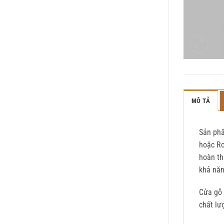
MÔ TẢ
Sản phẩ
hoặc Ro
hoàn th
khả năn
Cửa gỗ 
chất lư