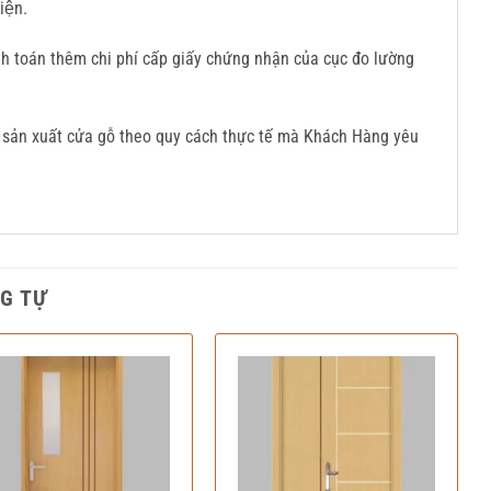
ện.
nh toán thêm chi phí cấp giấy chứng nhận của cục đo lường
sản xuất cửa gỗ theo quy cách thực tế mà Khách Hàng yêu
G TỰ