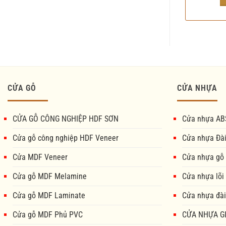
CỬA GỖ
CỬA NHỰA
CỬA GỖ CÔNG NGHIỆP HDF SƠN
Cửa nhựa AB
Cửa gỗ công nghiệp HDF Veneer
Cửa nhựa Đà
Cửa MDF Veneer
Cửa nhựa gỗ
Cửa gỗ MDF Melamine
Cửa nhựa lõi
Cửa gỗ MDF Laminate
Cửa nhựa đài
Cửa gỗ MDF Phủ PVC
CỬA NHỰA GI