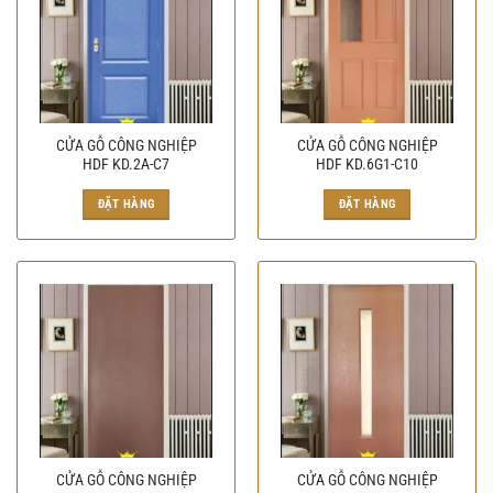
CỬA GỖ CÔNG NGHIỆP
CỬA GỖ CÔNG NGHIỆP
HDF KD.2A-C7
HDF KD.6G1-C10
ĐẶT HÀNG
ĐẶT HÀNG
CỬA GỖ CÔNG NGHIỆP
CỬA GỖ CÔNG NGHIỆP