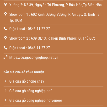
Xưởng 2: K2-39, Nguyễn Tri Phương, P. Bửu Hòa,Tp.Biên Hòa
Showroom 1 : 602 Kinh Dương Vương, P. An Lạc, Q. Binh Tân,
Tp. HCM
Điện thoại : 0846 11 27 27
Showroom 2 : 639 QL13, P. Hiệp Bình Phước, Q. Thủ Đức
Điện thoại : 0846 11 27 27
https://cuagocongnghiep.net.vn
BÁO GIÁ CỬA GỖ CÔNG NGHIỆP
Giá cửa gỗ chống cháy
Giá cửa gỗ công nghiệp hdf
Giá cửa gỗ công nghiệp hdfveneer