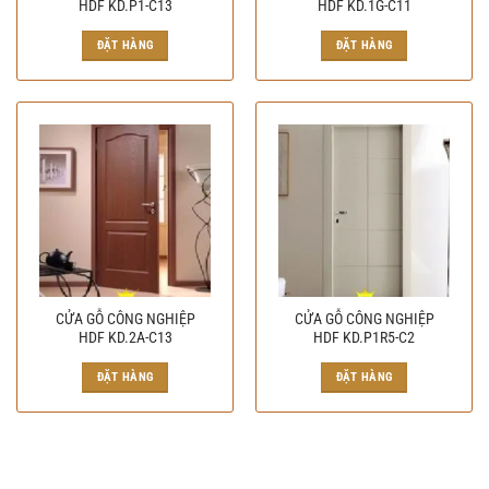
HDF KD.P1-C13
HDF KD.1G-C11
ĐẶT HÀNG
ĐẶT HÀNG
CỬA GỖ CÔNG NGHIỆP
CỬA GỖ CÔNG NGHIỆP
HDF KD.2A-C13
HDF KD.P1R5-C2
ĐẶT HÀNG
ĐẶT HÀNG