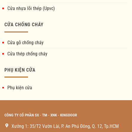
Cửa nhựa lõi thép (Upvc)
CỬA CHỐNG CHÁY
Cửa gỗ chống cháy
Cửa thép chống cháy
PHỤ KIỆN CỬA
Phụ kiện cửa
CÔNG TY CỔ PHẦN SX - TM - XNK - KINGDOOR
Xưởng 1: 35/T2 Vườn Lài, P. An Phú Đông, Q. 12, Tp.HCM