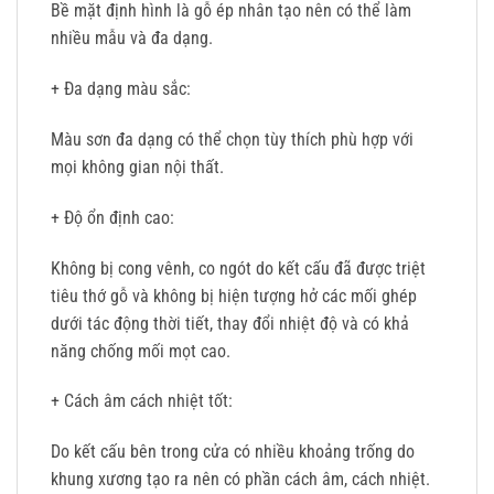
Bề mặt định hình là gỗ ép nhân tạo nên có thể làm
nhiều mẫu và đa dạng.
+ Đa dạng màu sắc
:
Màu sơn đa dạng có thể chọn tùy thích phù hợp với
mọi không gian nội thất.
+ Độ ổn định cao
:
Không bị cong vênh, co ngót do kết cấu đã được triệt
tiêu thớ gỗ và không bị hiện tượng hở các mối ghép
dưới tác động thời tiết, thay đổi nhiệt độ và có khả
năng chống mối mọt cao.
+ Cách âm cách nhiệt tốt
:
Do kết cấu bên trong cửa có nhiều khoảng trống do
khung xương tạo ra nên có phần cách âm, cách nhiệt.