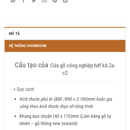
MÔ TẢ
HỆ THỐNG SHOWROOM
Cấu tạo của
Cửa gỗ công nghiệp hdf kd.2a-
c2
+ Quy cách:
Kích thước phủ bì (800 /890 x 2.180)mm hoặc gia
công theo kích thước thực tế
công trình.
Khung bao chuẩn (40 x 110)mm (Làm bằng gỗ tự
nhiên – gỗ thông new zealand)