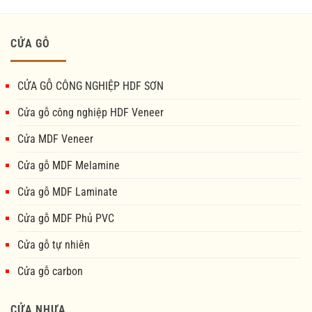
CỬA GỖ
CỬA GỖ CÔNG NGHIỆP HDF SƠN
Cửa gỗ công nghiệp HDF Veneer
Cửa MDF Veneer
Cửa gỗ MDF Melamine
Cửa gỗ MDF Laminate
Cửa gỗ MDF Phủ PVC
Cửa gỗ tự nhiên
Cửa gỗ carbon
CỬA NHỰA