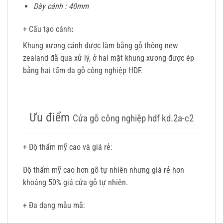
Dày cánh : 40mm
+ Cấu tạo cánh
:
Khung xương cánh được làm bằng gỗ thông new
zealand đã qua xử lý, ở hai mặt khung xương được ép
bằng hai tấm da gỗ công nghiệp HDF.
Ưu điểm
Cửa gỗ công nghiệp hdf kd.2a-c2
+ Độ thẩm mỹ cao và giá rẻ
:
Độ thẩm mỹ cao hơn gỗ tự nhiên nhưng giá rẻ hơn
khoảng 50% giá cửa gỗ tự nhiên.
+ Đa dạng mẫu mã
: