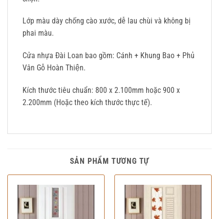
Lớp màu dày chống cào xước, dễ lau chùi và không bị
phai màu.
Cửa nhựa Đài Loan bao gồm: Cánh + Khung Bao + Phủ
Vân Gỗ Hoàn Thiện.
Kích thước tiêu chuẩn: 800 x 2.100mm hoặc 900 x
2.200mm (Hoặc theo kích thước thực tế).
SẢN PHẨM TƯƠNG TỰ