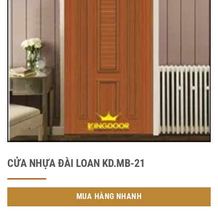
CỬA NHỰA ĐÀI LOAN KD.MB-21
MUA HÀNG NHANH