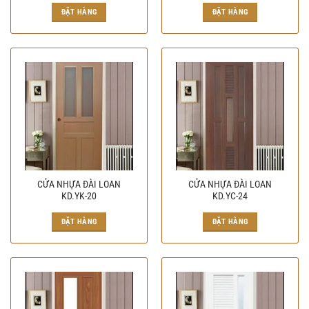
ĐẶT HÀNG
ĐẶT HÀNG
CỬA NHỰA ĐÀI LOAN
CỬA NHỰA ĐÀI LOAN
KD.YK-20
KD.YC-24
ĐẶT HÀNG
ĐẶT HÀNG