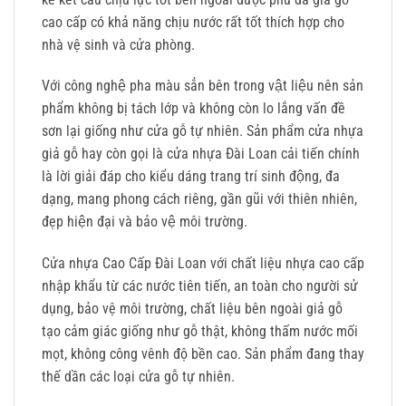
cao cấp có khả năng chịu nước rất tốt thích hợp cho
nhà vệ sinh và cửa phòng.
Với công nghệ pha màu sẳn bên trong vật liệu nên sản
phẩm không bị tách lớp và không còn lo lắng vấn đề
sơn lại giống như cửa gỗ tự nhiên. Sản phẩm cửa nhựa
giả gỗ hay còn gọi là cửa nhựa Đài Loan cải tiến chính
là lời giải đáp cho kiểu dáng trang trí sinh động, đa
dạng, mang phong cách riêng, gần gũi với thiên nhiên,
đẹp hiện đại và bảo vệ môi trường.
Cửa nhựa Cao Cấp Đài Loan với chất liệu nhựa cao cấp
nhập khẩu từ các nước tiên tiến, an toàn cho người sử
dụng, bảo vệ môi trường, chất liệu bên ngoài giả gỗ
tạo cảm giác giống như gỗ thật, không thấm nước mối
mọt, không công vênh độ bền cao. Sản phẩm đang thay
thế dần các loại cửa gỗ tự nhiên.