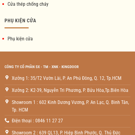
Cửa thép chống cháy
PHỤ KIỆN CỬA
Phụ kiện cửa
CÔNG TY CỔ PHẦN SX - TM - XNK - KINGDOOR
Xưởng 1: 35/T2 Vườn Lài, P. An Phú Đông, Q. 12, Tp.HCM
Xưởng 2: K2-39, Nguyễn Tri Phương, P. Bửu Hòa,Tp.Biên Hòa
Showroom 1 : 602 Kinh Dương Vương, P. An Lạc, Q. Binh Tân,
Tp. HCM
Điện thoại : 0846 11 27 27
Showroom 2 : 639 QL13, P. Hiệp Bình Phước, Q. Thủ Đức