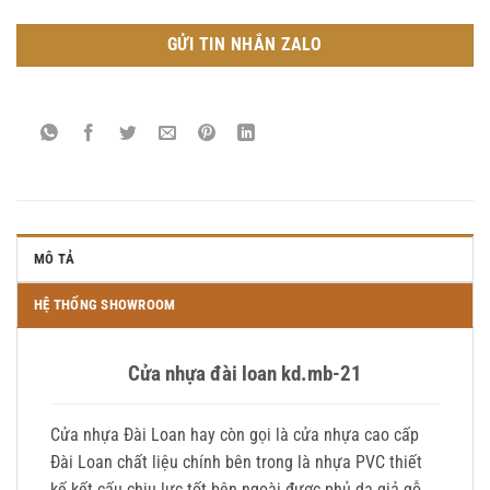
GỬI TIN NHẮN ZALO
MÔ TẢ
HỆ THỐNG SHOWROOM
Cửa nhựa đài loan kd.mb-21
Cửa nhựa Đài Loan hay còn gọi là cửa nhựa cao cấp
Đài Loan chất liệu chính bên trong là nhựa PVC thiết
kế kết cấu chịu lực tốt bên ngoài được phủ da giả gỗ