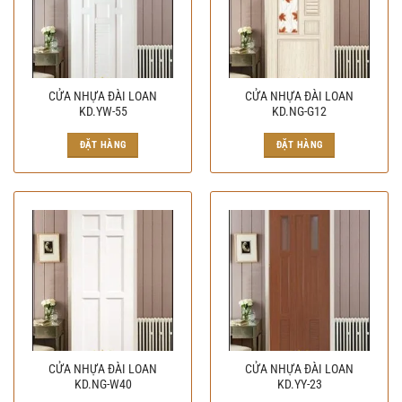
CỬA NHỰA ĐÀI LOAN
CỬA NHỰA ĐÀI LOAN
KD.YW-55
KD.NG-G12
ĐẶT HÀNG
ĐẶT HÀNG
CỬA NHỰA ĐÀI LOAN
CỬA NHỰA ĐÀI LOAN
KD.NG-W40
KD.YY-23