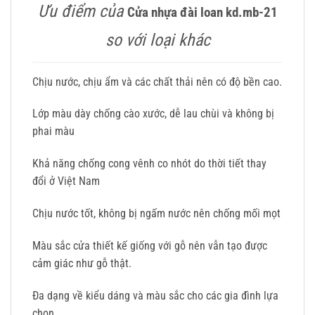
Ưu điểm của
Cửa nhựa đài loan kd.mb-21
so với loại khác
Chịu nước, chịu ẩm và các chất thải nên có độ bền cao.
Lớp màu dày chống cào xước, dễ lau chùi và không bị
phai màu
Khả năng chống cong vênh co nhót do thời tiết thay
đổi ở Việt Nam
Chịu nước tốt, không bị ngấm nước nên chống mối mọt
Màu sắc cửa thiết kế giống với gỗ nên vẫn tạo được
cảm giác như gỗ thật.
Đa dạng về kiểu dáng và màu sắc cho các gia đình lựa
chọn.