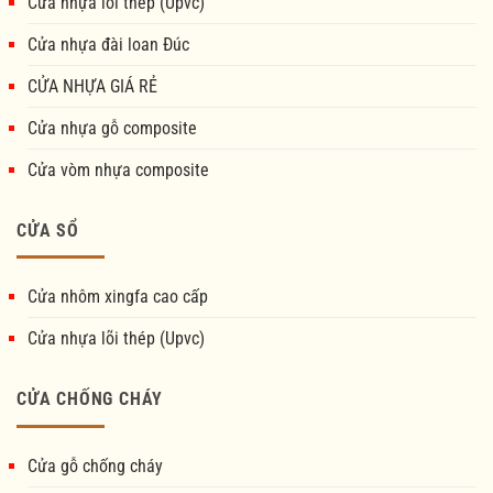
Cửa nhựa lõi thép (Upvc)
Cửa nhựa đài loan Đúc
CỬA NHỰA GIÁ RẺ
Cửa nhựa gỗ composite
Cửa vòm nhựa composite
CỬA SỔ
Cửa nhôm xingfa cao cấp
Cửa nhựa lõi thép (Upvc)
CỬA CHỐNG CHÁY
Cửa gỗ chống cháy