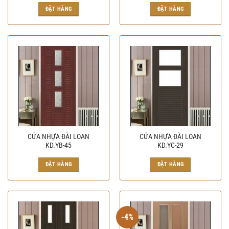
ĐẶT HÀNG
ĐẶT HÀNG
CỬA NHỰA ĐÀI LOAN
CỬA NHỰA ĐÀI LOAN
KD.YB-45
KD.YC-29
ĐẶT HÀNG
ĐẶT HÀNG
-4%