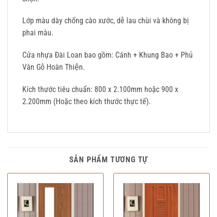
Lớp màu dày chống cào xước, dễ lau chùi và không bị
phai màu.
Cửa nhựa Đài Loan bao gồm: Cánh + Khung Bao + Phủ
Vân Gỗ Hoàn Thiện.
Kích thước tiêu chuẩn: 800 x 2.100mm hoặc 900 x
2.200mm (Hoặc theo kích thước thực tế).
SẢN PHẨM TƯƠNG TỰ