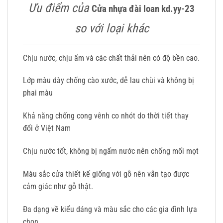
Ưu điểm của
Cửa nhựa đài loan kd.yy-23
so với loại khác
Chịu nước, chịu ẩm và các chất thải nên có độ bền cao.
Lớp màu dày chống cào xước, dễ lau chùi và không bị
phai màu
Khả năng chống cong vênh co nhót do thời tiết thay
đổi ở Việt Nam
Chịu nước tốt, không bị ngấm nước nên chống mối mọt
Màu sắc cửa thiết kế giống với gỗ nên vẫn tạo được
cảm giác như gỗ thật.
Đa dạng về kiểu dáng và màu sắc cho các gia đình lựa
chọn.