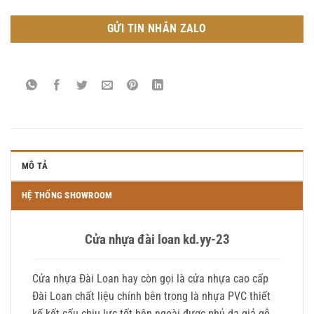
GỬI TIN NHẮN ZALO
MÔ TẢ
HỆ THỐNG SHOWROOM
Cửa nhựa đài loan kd.yy-23
Cửa nhựa Đài Loan hay còn gọi là cửa nhựa cao cấp
Đài Loan chất liệu chính bên trong là nhựa PVC thiết
kế kết cấu chịu lực tốt bên ngoài được phủ da giả gỗ