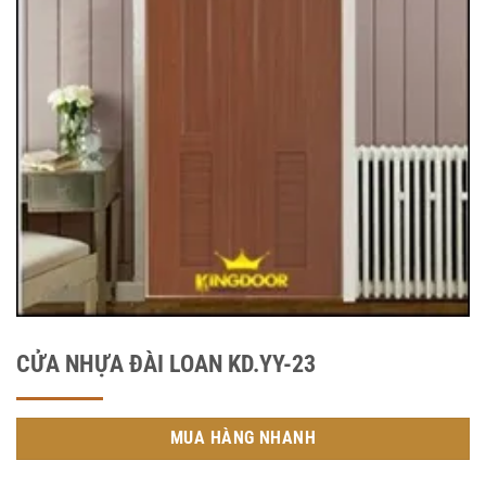
CỬA NHỰA ĐÀI LOAN KD.YY-23
MUA HÀNG NHANH