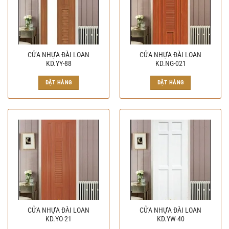
CỬA NHỰA ĐÀI LOAN
CỬA NHỰA ĐÀI LOAN
KD.YY-88
KD.NG-021
ĐẶT HÀNG
ĐẶT HÀNG
CỬA NHỰA ĐÀI LOAN
CỬA NHỰA ĐÀI LOAN
KD.YO-21
KD.YW-40