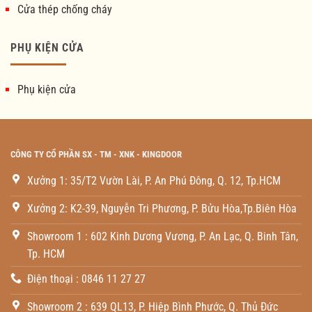
Cửa thép chống cháy
PHỤ KIỆN CỬA
Phụ kiện cửa
CÔNG TY CỔ PHẦN SX - TM - XNK - KINGDOOR
Xưởng 1: 35/T2 Vườn Lài, P. An Phú Đông, Q. 12, Tp.HCM
Xưởng 2: K2-39, Nguyễn Tri Phương, P. Bửu Hòa,Tp.Biên Hòa
Showroom 1 : 602 Kinh Dương Vương, P. An Lạc, Q. Binh Tân,
Tp. HCM
Điện thoại : 0846 11 27 27
Showroom 2 : 639 QL13, P. Hiệp Bình Phước, Q. Thủ Đức