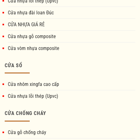
Cửa nhựa lõi thép (Upvc)
Cửa nhựa đài loan Đúc
CỬA NHỰA GIÁ RẺ
Cửa nhựa gỗ composite
Cửa vòm nhựa composite
CỬA SỔ
Cửa nhôm xingfa cao cấp
Cửa nhựa lõi thép (Upvc)
CỬA CHỐNG CHÁY
Cửa gỗ chống cháy