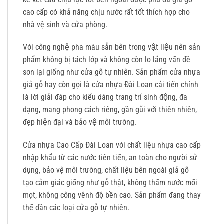
cao cấp có khả năng chịu nước rất tốt thích hợp cho
nhà vệ sinh và cửa phòng.
Với công nghệ pha màu sẳn bên trong vật liệu nên sản
phẩm không bị tách lớp và không còn lo lắng vấn đề
sơn lại giống như cửa gỗ tự nhiên. Sản phẩm cửa nhựa
giả gỗ hay còn gọi là cửa nhựa Đài Loan cải tiến chính
là lời giải đáp cho kiểu dáng trang trí sinh động, đa
dạng, mang phong cách riêng, gần gũi với thiên nhiên,
đẹp hiện đại và bảo vệ môi trường.
Cửa nhựa Cao Cấp Đài Loan với chất liệu nhựa cao cấp
nhập khẩu từ các nước tiên tiến, an toàn cho người sử
dụng, bảo vệ môi trường, chất liệu bên ngoài giả gỗ
tạo cảm giác giống như gỗ thật, không thấm nước mối
mọt, không công vênh độ bền cao. Sản phẩm đang thay
thế dần các loại cửa gỗ tự nhiên.