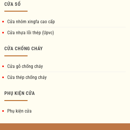
CỬA SỔ
Cửa nhôm xingfa cao cấp
Cửa nhựa lõi thép (Upvc)
CỬA CHỐNG CHÁY
Cửa gỗ chống cháy
Cửa thép chống cháy
PHỤ KIỆN CỬA
Phụ kiện cửa