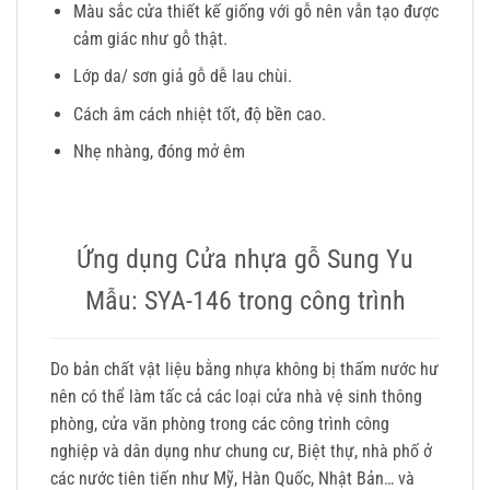
Màu sắc cửa thiết kế giống với gỗ nên vẫn tạo được
cảm giác như gỗ thật.
Lớp da/ sơn giả gỗ dễ lau chùi.
Cách âm cách nhiệt tốt, độ bền cao.
Nhẹ nhàng, đóng mở êm
Ứng dụng Cửa nhựa gỗ Sung Yu
Mẫu: SYA-146 trong công trình
Do bản chất vật liệu bằng nhựa không bị thấm nước hư
nên có thể làm tấc cả các loại cửa nhà vệ sinh thông
phòng, cửa văn phòng trong các công trình công
nghiệp và dân dụng như chung cư, Biệt thự, nhà phố ở
các nước tiên tiến như Mỹ, Hàn Quốc, Nhật Bản… và