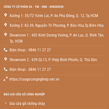
CÔNG TY CỔ PHẦN SX - TM - XNK - KINGDOOR
Xưởng 1: 35/T2 Vườn Lài, P. An Phú Đông, Q. 12, Tp.HCM
Xưởng 2: K2-39, Nguyễn Tri Phương, P. Bửu Hòa,Tp.Biên Hòa
Showroom 1 : 602 Kinh Dương Vương, P. An Lạc, Q. Binh Tân,
Tp. HCM
Điện thoại : 0846 11 27 27
Showroom 2 : 639 QL13, P. Hiệp Bình Phước, Q. Thủ Đức
Điện thoại : 0846 11 27 27
https://cuagocongnghiep.net.vn
BÁO GIÁ CỬA GỖ CÔNG NGHIỆP
Giá cửa gỗ chống cháy