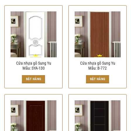
Cửa nhựa gỗ Sung Yu
Cửa nhựa gỗ Sung Yu
Mẫu: SYA-130
Mẫu: B-772
ĐẶT HÀNG
ĐẶT HÀNG