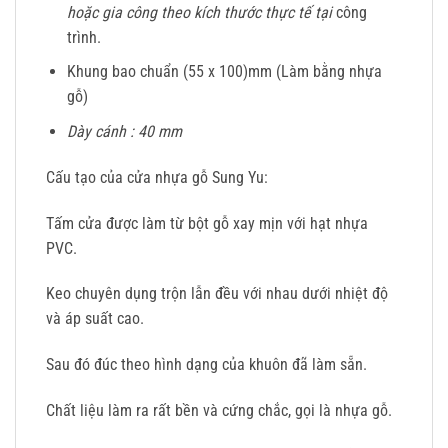
hoặc gia công theo kích thước thực tế tại
công
trình.
Khung bao chuẩn (55 x 100)mm (Làm bằng nhựa
gỗ)
Dày cánh : 40 mm
Cấu tạo của cửa nhựa gỗ Sung Yu:
Tấm cửa được làm từ bột gỗ xay mịn với hạt nhựa
PVC.
Keo chuyên dụng trộn lẫn đều với nhau dưới nhiệt độ
và áp suất cao.
Sau đó đúc theo hình dạng của khuôn đã làm sẵn.
Chất liệu làm ra rất bền và cứng chắc, gọi là nhựa gỗ.