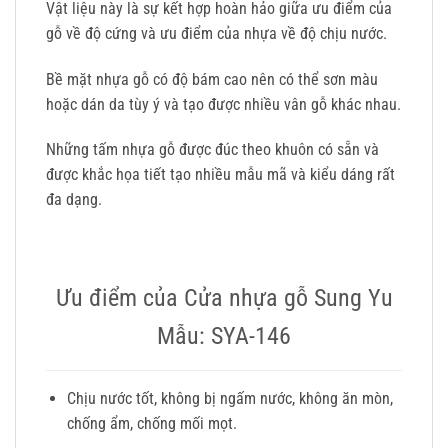
Vật liệu này là sự kết hợp hoàn hảo giữa ưu điểm của
gỗ về độ cứng và ưu điểm của nhựa về độ chịu nước.
Bề mặt nhựa gỗ có độ bám cao nên có thể sơn màu
hoặc dán da tùy ý và tạo được nhiều vân gỗ khác nhau.
Những tấm nhựa gỗ được đúc theo khuôn có sẵn và
được khắc họa tiết tạo nhiều mẫu mã và kiểu dáng rất
đa dạng.
Ưu điểm của Cửa nhựa gỗ Sung Yu
Mẫu: SYA-146
Chịu nước tốt, không bị ngấm nước, không ăn mòn,
chống ẩm, chống mối mọt.