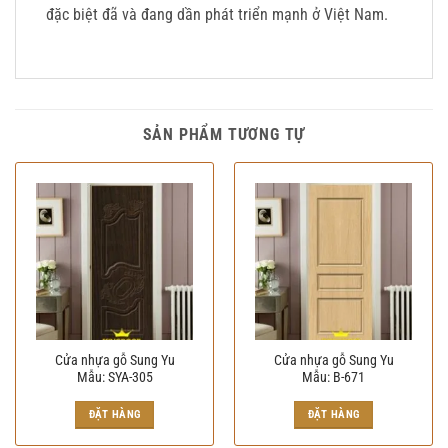
đặc biệt đã và đang dần phát triển mạnh ở Việt Nam.
SẢN PHẨM TƯƠNG TỰ
Cửa nhựa gỗ Sung Yu
Cửa nhựa gỗ Sung Yu
Mẫu: SYA-305
Mẫu: B-671
ĐẶT HÀNG
ĐẶT HÀNG