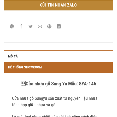
GỬI TIN NHẮN ZALO
MÔ TẢ
HỆ THỐNG SHOWROOM
Cửa nhựa gỗ Sung Yu Mẫu: SYA-146
Cửa nhựa gỗ Sungyu
sản xuất từ nguyên liệu nhựa
tổng hợp giữa nhựa và gỗ
Là một loại nhựa nhiệt dẻo với khả năng cách điện,