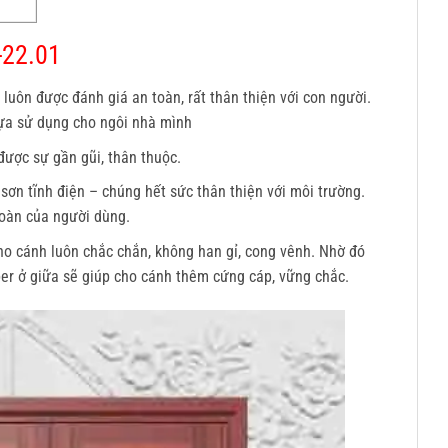
-22.01
luôn được đánh giá an toàn, rất thân thiện với con người.
lựa sử dụng cho ngôi nhà mình
ược sự gần gũi, thân thuộc.
ơn tĩnh điện – chúng hết sức thân thiện với môi trường.
oàn của người dùng.
cho cánh luôn chắc chắn, không han gỉ, cong vênh. Nhờ đó
er ở giữa sẽ giúp cho cánh thêm cứng cáp, vững chắc.