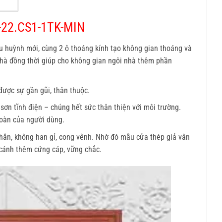
-22.CS1-1TK-MIN
 huỳnh mới, cùng 2 ô thoáng kính tạo không gian thoáng và
hà đồng thời giúp cho không gian ngôi nhà thêm phần
ược sự gần gũi, thân thuộc.
ơn tĩnh điện – chúng hết sức thân thiện với môi trường.
oàn của người dùng.
chắn, không han gỉ, cong vênh. Nhờ đó mẫu cửa thép giả vân
 cánh thêm cứng cáp, vững chắc.