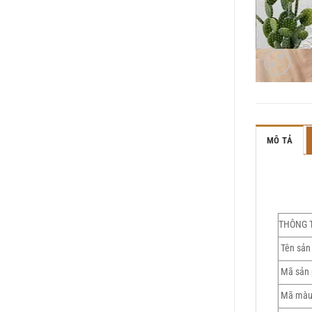
MÔ TẢ
THÔNG 
Tên sản
Mã sản 
Mã màu