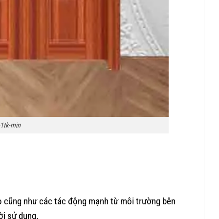
1tk-min
ao cũng như các tác động mạnh từ môi trường bên
ời sử dụng.