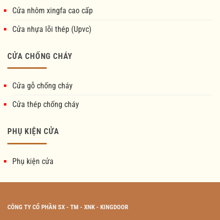
Cửa nhôm xingfa cao cấp
Cửa nhựa lõi thép (Upvc)
CỬA CHỐNG CHÁY
Cửa gỗ chống cháy
Cửa thép chống cháy
PHỤ KIỆN CỬA
Phụ kiện cửa
CÔNG TY CỔ PHẦN SX - TM - XNK - KINGDOOR