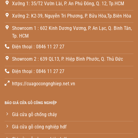
Xưởng 1: 35/T2 Vườn Lài, P. An Phú Đông, Q. 12, Tp.HCM
Xưởng 2: K2-39, Nguyễn Tri Phương, P. Bửu Hòa,Tp.Biên Hòa
Showroom 1 : 602 Kinh Dương Vương, P. An Lạc, Q. Binh Tân,
Tp. HCM
Điện thoại : 0846 11 27 27
Showroom 2 : 639 QL13, P. Hiệp Bình Phước, Q. Thủ Đức
Điện thoại : 0846 11 27 27
https://cuagocongnghiep.net.vn
BÁO GIÁ CỬA GỖ CÔNG NGHIỆP
Giá cửa gỗ chống cháy
Giá cửa gỗ công nghiệp hdf