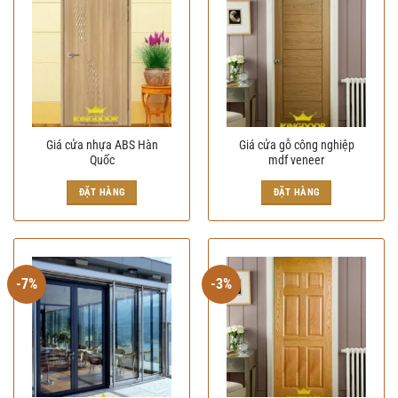
Giá cửa nhựa ABS Hàn
Giá cửa gỗ công nghiệp
Quốc
mdf veneer
ĐẶT HÀNG
ĐẶT HÀNG
-7%
-3%