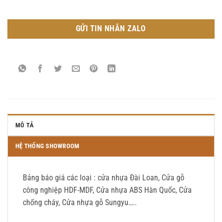
GỬI TIN NHẮN ZALO
MÔ TẢ
HỆ THỐNG SHOWROOM
Bảng báo giá các loại : cửa nhựa Đài Loan, Cửa gỗ
công nghiệp HDF-MDF, Cửa nhựa ABS Hàn Quốc, Cửa
chống cháy, Cửa nhựa gỗ Sungyu…..