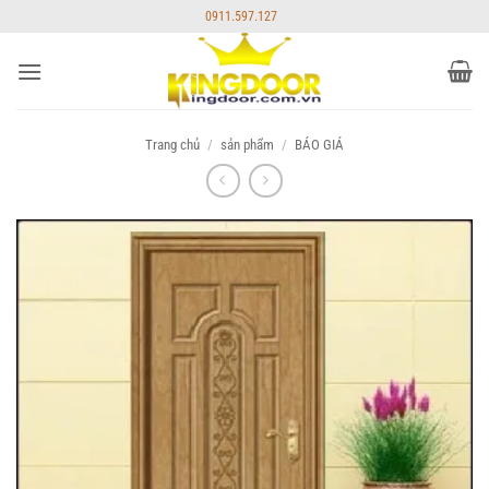
Bỏ
0911.597.127
qua
nội
dung
Trang chủ
/
sản phẩm
/
BÁO GIÁ