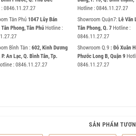
 :
0846.11.27.27
Hotline :
0846.11.27.27
oom Tân Phú
1047 Lũy Bán
Showroom Quận7:
Lê Văn 
P. Tân Phong, Tân Phú
Hotline :
Tân Phong, Q. 7
Hotline :
1.27.27
0846.11.27.27
om Bình Tân :
602, Kinh Dương
Showroom Q.9
: Đỗ Xuân Hợ
P. An Lạc, Q. Bình Tân, Tp.
Phước Long B, Quận 9
Hotl
otline :
0846.11.27.27
0846.11.27.27
SẢN PHẨM TƯƠN