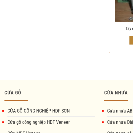
Tay 
CỬA GỖ
CỬA NHỰA
CỬA GỖ CÔNG NGHIỆP HDF SƠN
Cửa nhựa AB
Cửa gỗ công nghiệp HDF Veneer
Cửa nhựa Đà