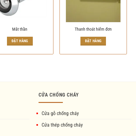
Mắt thần
Thanh thoát hiểm đơn
ĐẶT HÀNG
ĐẶT HÀNG
CỬA CHỐNG CHÁY
Cửa gỗ chống cháy
Cửa thép chống cháy