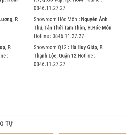
0846.11.27.27
Lương, P.
Showroom Hóc Môn
: Nguyễn Ảnh
Thủ, Tân Thới Tam Thôn, H.Hóc Môn
Hotline :
0846.11.27.27
p, P.
Showroom Q12
: Hà Huy Giáp, P.
ine :
Thạnh Lộc, Quận 12
Hotline :
0846.11.27.27
G TỰ