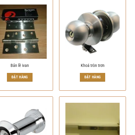
Bản lề ivan
Khoá tròn trơn
ĐẶT HÀNG
ĐẶT HÀNG