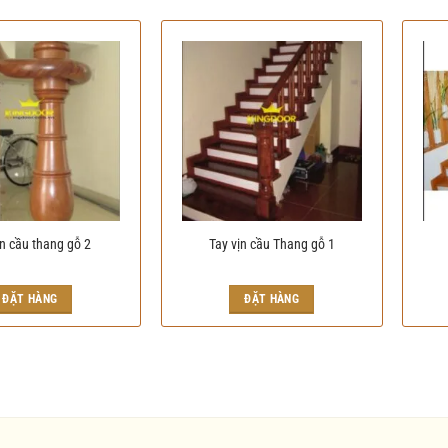
ịn cầu thang gỗ 2
Tay vịn cầu Thang gỗ 1
ĐẶT HÀNG
ĐẶT HÀNG