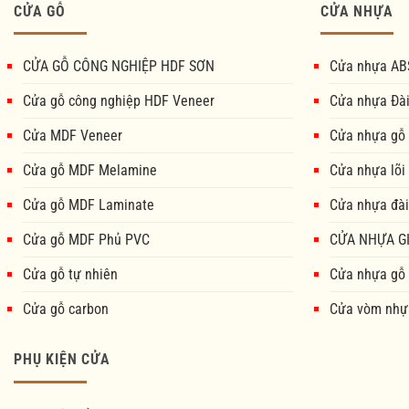
CỬA GỖ
CỬA NHỰA
CỬA GỖ CÔNG NGHIỆP HDF SƠN
Cửa nhựa AB
Cửa gỗ công nghiệp HDF Veneer
Cửa nhựa Đà
Cửa MDF Veneer
Cửa nhựa gỗ
Cửa gỗ MDF Melamine
Cửa nhựa lõi
Cửa gỗ MDF Laminate
Cửa nhựa đài
Cửa gỗ MDF Phủ PVC
CỬA NHỰA GI
Cửa gỗ tự nhiên
Cửa nhựa gỗ
Cửa gỗ carbon
Cửa vòm nhự
PHỤ KIỆN CỬA