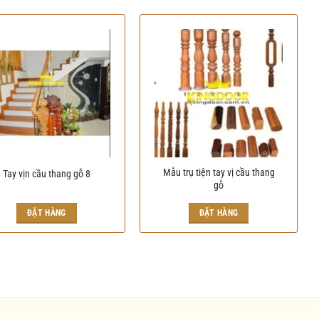
Mẫu trụ tiện tay vị cầu thang
Tay vịn cầu thang gỗ 8
gỗ
ĐẶT HÀNG
ĐẶT HÀNG