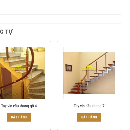
G TỰ
Tay vịn cầu thang gỗ 4
Tay vịn cầu thang 7
ĐẶT HÀNG
ĐẶT HÀNG