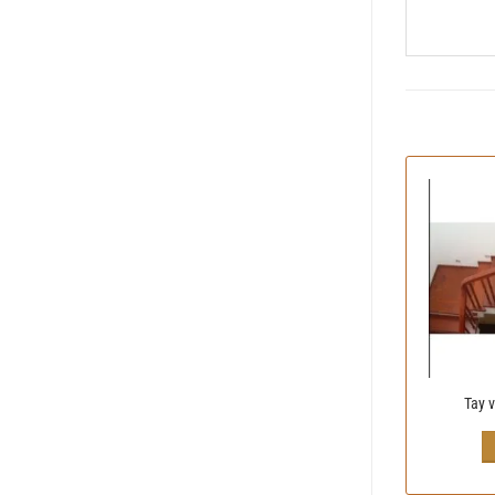
Tay v