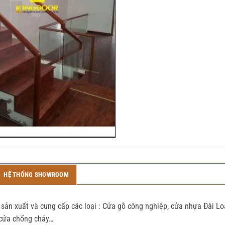
HỆ THỐNG SHOWROOM
sản xuất và cung cấp các loại : Cửa gỗ công nghiệp, cửa nhựa Đài L
 cửa chống cháy…