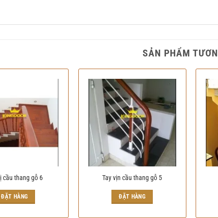
SẢN PHẨM TƯƠN
ị cầu thang gỗ 6
Tay vịn cầu thang gỗ 5
ĐẶT HÀNG
ĐẶT HÀNG