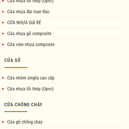
Cửa nhựa lõi thép (Upvc)
Cửa nhựa đài loan Đúc
CỬA NHỰA GIÁ RẺ
Cửa nhựa gỗ composite
Cửa vòm nhựa composite
CỬA SỔ
Cửa nhôm xingfa cao cấp
Cửa nhựa lõi thép (Upvc)
CỬA CHỐNG CHÁY
Cửa gỗ chống cháy