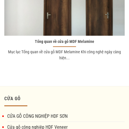
Tổng quan về cửa gỗ MDF Melamine
Mục lục Tổng quan về cửa gỗ MDF Melamine Khi công nghệ ngày càng
hiện...
CỬA GỖ
CỬA GỖ CÔNG NGHIỆP HDF SƠN
Cửa gỗ công nghiệp HDF Veneer