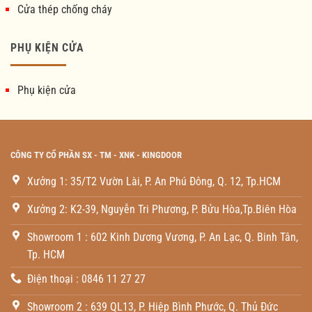
Cửa thép chống cháy
PHỤ KIỆN CỬA
Phụ kiện cửa
CÔNG TY CỔ PHẦN SX - TM - XNK - KINGDOOR
Xưởng 1: 35/T2 Vườn Lài, P. An Phú Đông, Q. 12, Tp.HCM
Xưởng 2: K2-39, Nguyễn Tri Phương, P. Bửu Hòa,Tp.Biên Hòa
Showroom 1 : 602 Kinh Dương Vương, P. An Lạc, Q. Binh Tân,
Tp. HCM
Điện thoại : 0846 11 27 27
Showroom 2 : 639 QL13, P. Hiệp Bình Phước, Q. Thủ Đức