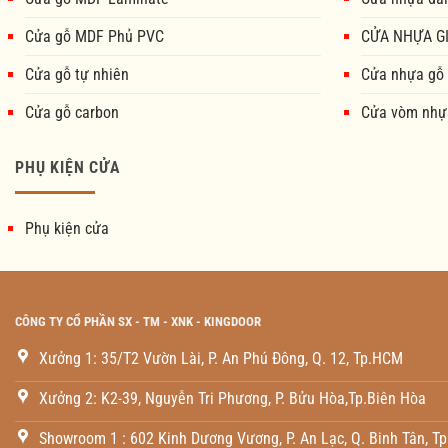
Cửa gỗ MDF Phủ PVC
CỬA NHỰA GI
Cửa gỗ tự nhiên
Cửa nhựa gỗ
Cửa gỗ carbon
Cửa vòm nhự
PHỤ KIỆN CỬA
Phụ kiện cửa
CÔNG TY CỔ PHẦN SX - TM - XNK - KINGDOOR
Xưởng 1: 35/T2 Vườn Lài, P. An Phú Đông, Q. 12, Tp.HCM
Xưởng 2: K2-39, Nguyễn Tri Phương, P. Bửu Hòa,Tp.Biên Hòa
Showroom 1 : 602 Kinh Dương Vương, P. An Lạc, Q. Binh Tân, T