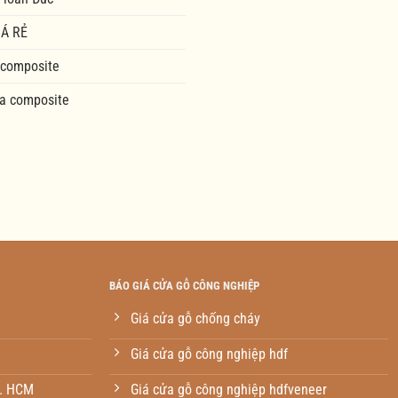
Á RẺ
 composite
a composite
BÁO GIÁ CỬA GỖ CÔNG NGHIỆP
Giá cửa gỗ chống cháy
Giá cửa gỗ công nghiệp hdf
p. HCM
Giá cửa gỗ công nghiệp hdfveneer