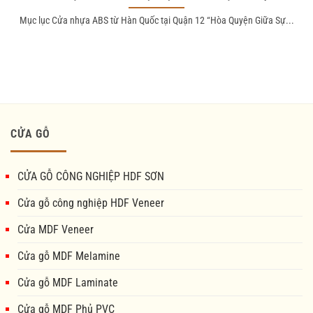
Mục lục Cửa nhựa ABS từ Hàn Quốc tại Quận 12 “Hòa Quyện Giữa Sự...
CỬA GỖ
CỬA GỖ CÔNG NGHIỆP HDF SƠN
Cửa gỗ công nghiệp HDF Veneer
Cửa MDF Veneer
Cửa gỗ MDF Melamine
Cửa gỗ MDF Laminate
Cửa gỗ MDF Phủ PVC