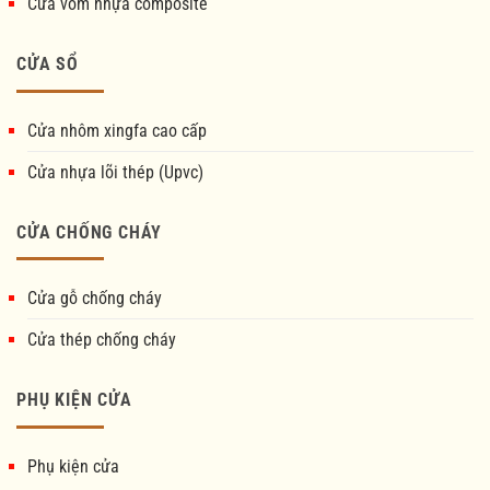
Cửa vòm nhựa composite
CỬA SỔ
Cửa nhôm xingfa cao cấp
Cửa nhựa lõi thép (Upvc)
CỬA CHỐNG CHÁY
Cửa gỗ chống cháy
Cửa thép chống cháy
PHỤ KIỆN CỬA
Phụ kiện cửa