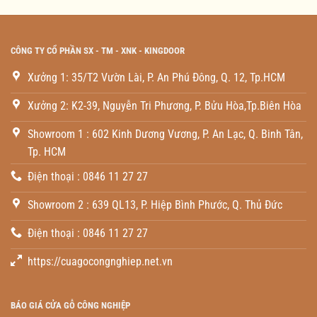
CÔNG TY CỔ PHẦN SX - TM - XNK - KINGDOOR
Xưởng 1: 35/T2 Vườn Lài, P. An Phú Đông, Q. 12, Tp.HCM
Xưởng 2: K2-39, Nguyễn Tri Phương, P. Bửu Hòa,Tp.Biên Hòa
Showroom 1 : 602 Kinh Dương Vương, P. An Lạc, Q. Binh Tân,
Tp. HCM
Điện thoại : 0846 11 27 27
Showroom 2 : 639 QL13, P. Hiệp Bình Phước, Q. Thủ Đức
Điện thoại : 0846 11 27 27
https://cuagocongnghiep.net.vn
BÁO GIÁ CỬA GỖ CÔNG NGHIỆP