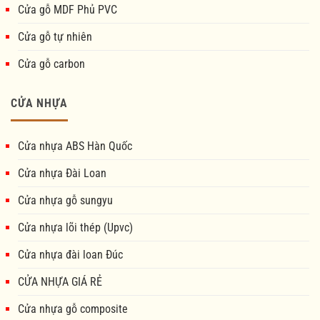
Cửa gỗ MDF Phủ PVC
Cửa gỗ tự nhiên
Cửa gỗ carbon
CỬA NHỰA
Cửa nhựa ABS Hàn Quốc
Cửa nhựa Đài Loan
Cửa nhựa gỗ sungyu
Cửa nhựa lõi thép (Upvc)
Cửa nhựa đài loan Đúc
CỬA NHỰA GIÁ RẺ
Cửa nhựa gỗ composite