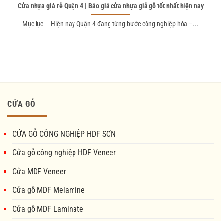
Cửa nhựa giá rẻ Quận 4 | Báo giá cửa nhựa giả gỗ tốt nhất hiện nay
Mục lục Hiện nay Quận 4 đang từng bước công nghiệp hóa –...
CỬA GỖ
CỬA GỖ CÔNG NGHIỆP HDF SƠN
Cửa gỗ công nghiệp HDF Veneer
Cửa MDF Veneer
Cửa gỗ MDF Melamine
Cửa gỗ MDF Laminate