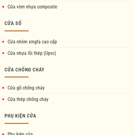
Cửa vòm nhựa composite
CỬA SỔ
Cửa nhôm xingfa cao cấp
Cửa nhựa lõi thép (Upvc)
CỬA CHỐNG CHÁY
Cửa gỗ chống cháy
Cửa thép chống cháy
PHỤ KIỆN CỬA
Phụ kiện cửa