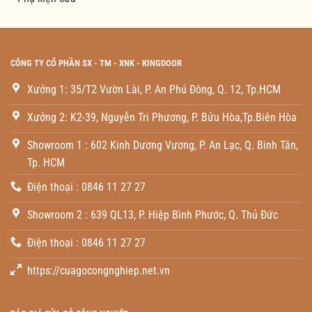
CÔNG TY CỔ PHẦN SX - TM - XNK - KINGDOOR
Xưởng 1: 35/T2 Vườn Lài, P. An Phú Đông, Q. 12, Tp.HCM
Xưởng 2: K2-39, Nguyễn Tri Phương, P. Bửu Hòa,Tp.Biên Hòa
Showroom 1 : 602 Kinh Dương Vương, P. An Lạc, Q. Binh Tân,
Tp. HCM
Điện thoại : 0846 11 27 27
Showroom 2 : 639 QL13, P. Hiệp Bình Phước, Q. Thủ Đức
Điện thoại : 0846 11 27 27
https://cuagocongnghiep.net.vn