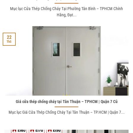
Mục lục Cửa Thép Chống Cháy Tại Phường Tân Bình – TPHCM Chính
Hãng, Đạt...
22
Th5
Giá cửa thép chống cháy tại Tân Thuận – TPHCM | Quận 7 Cũ
Mục lục Giá Cửa Thép Chống Cháy Tại Tân Thuận – TP.HCM | Quận 7...