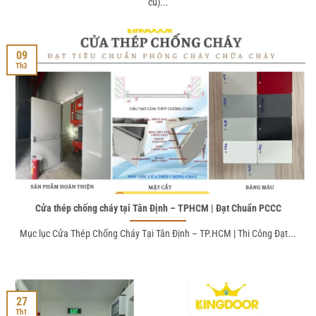
cũ)...
09
Th3
Cửa thép chống cháy tại Tân Định – TPHCM | Đạt Chuẩn PCCC
Mục lục Cửa Thép Chống Cháy Tại Tân Định – TP.HCM | Thi Công Đạt...
27
Th1