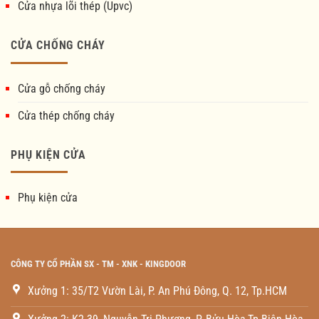
Cửa nhựa lõi thép (Upvc)
CỬA CHỐNG CHÁY
Cửa gỗ chống cháy
Cửa thép chống cháy
PHỤ KIỆN CỬA
Phụ kiện cửa
CÔNG TY CỔ PHẦN SX - TM - XNK - KINGDOOR
Xưởng 1: 35/T2 Vườn Lài, P. An Phú Đông, Q. 12, Tp.HCM