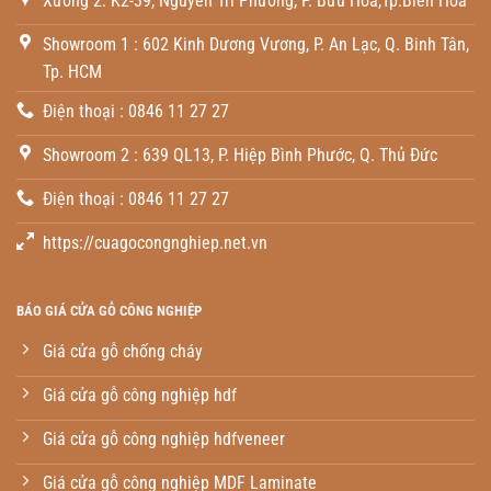
Xưởng 2: K2-39, Nguyễn Tri Phương, P. Bửu Hòa,Tp.Biên Hòa
Showroom 1 : 602 Kinh Dương Vương, P. An Lạc, Q. Binh Tân,
Tp. HCM
Điện thoại : 0846 11 27 27
Showroom 2 : 639 QL13, P. Hiệp Bình Phước, Q. Thủ Đức
Điện thoại : 0846 11 27 27
https://cuagocongnghiep.net.vn
BÁO GIÁ CỬA GỖ CÔNG NGHIỆP
Giá cửa gỗ chống cháy
Giá cửa gỗ công nghiệp hdf
Giá cửa gỗ công nghiệp hdfveneer
Giá cửa gỗ công nghiệp MDF Laminate