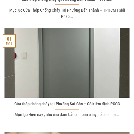
Mục lục Cửa Thép Chống Cháy Tại Phường Bến Thành – TPHCM | Giải
Pháp...
01
Th12
Cửa thép chống cháy tại Phường Sài Gòn – Có kiểm định PCCC
Mục lục Hiện nay , nhu cầu đảm bảo an toàn cháy nổ cho nhà...