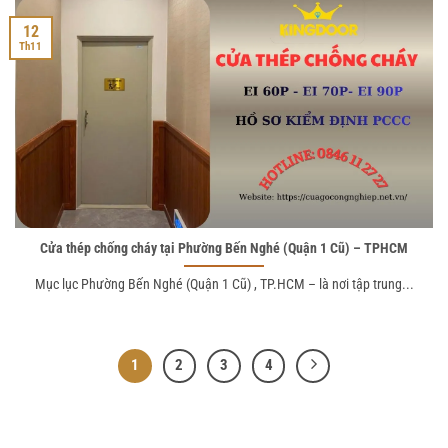
12
Th11
Cửa thép chống cháy tại Phường Bến Nghé (Quận 1 Cũ) – TPHCM
Mục lục Phường Bến Nghé (Quận 1 Cũ) , TP.HCM – là nơi tập trung...
1
2
3
4