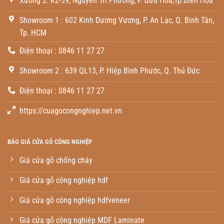
Xưởng 2: K2-39, Nguyễn Tri Phương, P. Bửu Hòa,Tp.Biên Hòa
Showroom 1 : 602 Kinh Dương Vương, P. An Lạc, Q. Binh Tân,
Tp. HCM
Điện thoại : 0846 11 27 27
Showroom 2 : 639 QL13, P. Hiệp Bình Phước, Q. Thủ Đức
Điện thoại : 0846 11 27 27
https://cuagocongnghiep.net.vn
BÁO GIÁ CỬA GỖ CÔNG NGHIỆP
Giá cửa gỗ chống cháy
Giá cửa gỗ công nghiệp hdf
Giá cửa gỗ công nghiệp hdfveneer
Giá cửa gỗ công nghiệp MDF Laminate