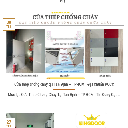
cũ)...
09
Th3
Cửa thép chống cháy tại Tân Định – TPHCM | Đạt Chuẩn PCCC
Mục lục Cửa Thép Chống Cháy Tại Tân Định – TP.HCM | Thi Công Đạt...
27
Th1