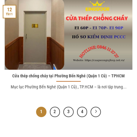
12
Th11
Cửa thép chống cháy tại Phường Bến Nghé (Quận 1 Cũ) – TPHCM
Mục lục Phường Bến Nghé (Quận 1 Cũ) , TP.HCM – là nơi tập trung...
1
2
3
4