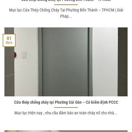
Mục lục Cửa Thép Chống Cháy Tại Phường Bến Thành – TPHCM | Giải
Pháp...
01
Th12
Cửa thép chống cháy tại Phường Sài Gòn – Có kiểm định PCCC
Mục lục Hiện nay , nhu cầu đảm bảo an toàn cháy nổ cho nhà...