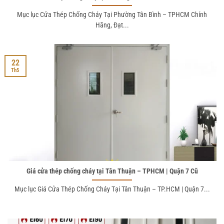
Mục lục Cửa Thép Chống Cháy Tại Phường Tân Bình – TPHCM Chính
Hãng, Đạt...
22
Th5
Giá cửa thép chống cháy tại Tân Thuận – TPHCM | Quận 7 Cũ
Mục lục Giá Cửa Thép Chống Cháy Tại Tân Thuận – TP.HCM | Quận 7...