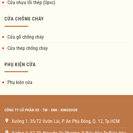
Cửa nhựa lõi thép (Upvc)
CỬA CHỐNG CHÁY
Cửa gỗ chống cháy
Cửa thép chống cháy
PHỤ KIỆN CỬA
Phụ kiện cửa
CÔNG TY CỔ PHẦN SX - TM - XNK - KINGDOOR
Xưởng 1: 35/T2 Vườn Lài, P. An Phú Đông, Q. 12, Tp.HCM