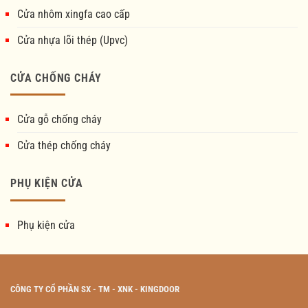
Cửa nhôm xingfa cao cấp
Cửa nhựa lõi thép (Upvc)
CỬA CHỐNG CHÁY
Cửa gỗ chống cháy
Cửa thép chống cháy
PHỤ KIỆN CỬA
Phụ kiện cửa
CÔNG TY CỔ PHẦN SX - TM - XNK - KINGDOOR