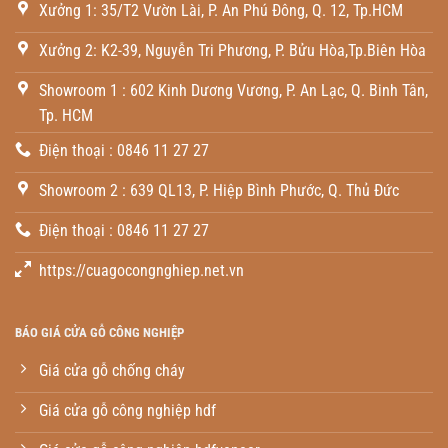
Xưởng 1: 35/T2 Vườn Lài, P. An Phú Đông, Q. 12, Tp.HCM
Xưởng 2: K2-39, Nguyễn Tri Phương, P. Bửu Hòa,Tp.Biên Hòa
Showroom 1 : 602 Kinh Dương Vương, P. An Lạc, Q. Binh Tân,
Tp. HCM
Điện thoại : 0846 11 27 27
Showroom 2 : 639 QL13, P. Hiệp Bình Phước, Q. Thủ Đức
Điện thoại : 0846 11 27 27
https://cuagocongnghiep.net.vn
BÁO GIÁ CỬA GỖ CÔNG NGHIỆP
Giá cửa gỗ chống cháy
Giá cửa gỗ công nghiệp hdf