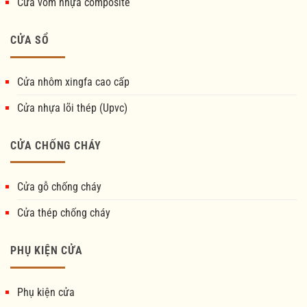
Cửa vòm nhựa composite
CỬA SỔ
Cửa nhôm xingfa cao cấp
Cửa nhựa lõi thép (Upvc)
CỬA CHỐNG CHÁY
Cửa gỗ chống cháy
Cửa thép chống cháy
PHỤ KIỆN CỬA
Phụ kiện cửa