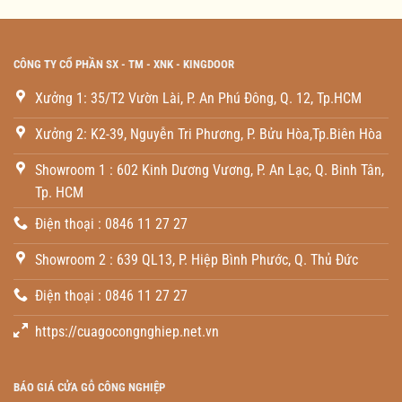
CÔNG TY CỔ PHẦN SX - TM - XNK - KINGDOOR
Xưởng 1: 35/T2 Vườn Lài, P. An Phú Đông, Q. 12, Tp.HCM
Xưởng 2: K2-39, Nguyễn Tri Phương, P. Bửu Hòa,Tp.Biên Hòa
Showroom 1 : 602 Kinh Dương Vương, P. An Lạc, Q. Binh Tân,
Tp. HCM
Điện thoại : 0846 11 27 27
Showroom 2 : 639 QL13, P. Hiệp Bình Phước, Q. Thủ Đức
Điện thoại : 0846 11 27 27
https://cuagocongnghiep.net.vn
BÁO GIÁ CỬA GỖ CÔNG NGHIỆP