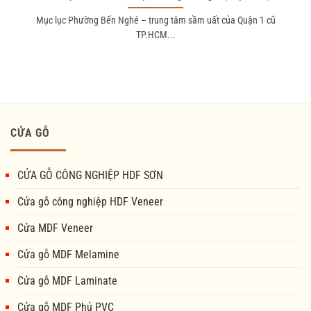
Mục lục Phường Bến Nghé – trung tâm sầm uất của Quận 1 cũ
TP.HCM...
CỬA GỖ
CỬA GỖ CÔNG NGHIỆP HDF SƠN
Cửa gỗ công nghiệp HDF Veneer
Cửa MDF Veneer
Cửa gỗ MDF Melamine
Cửa gỗ MDF Laminate
Cửa gỗ MDF Phủ PVC