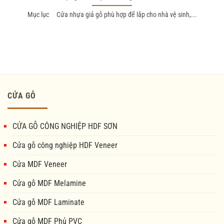
Mục lục Cửa nhựa giả gỗ phù hợp để lắp cho nhà vệ sinh,...
CỬA GỖ
CỬA GỖ CÔNG NGHIỆP HDF SƠN
Cửa gỗ công nghiệp HDF Veneer
Cửa MDF Veneer
Cửa gỗ MDF Melamine
Cửa gỗ MDF Laminate
Cửa gỗ MDF Phủ PVC