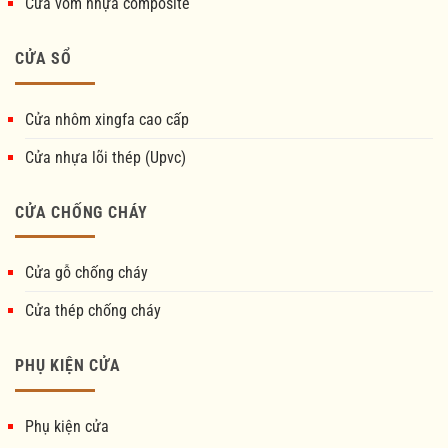
Cửa vòm nhựa composite
CỬA SỔ
Cửa nhôm xingfa cao cấp
Cửa nhựa lõi thép (Upvc)
CỬA CHỐNG CHÁY
Cửa gỗ chống cháy
Cửa thép chống cháy
PHỤ KIỆN CỬA
Phụ kiện cửa