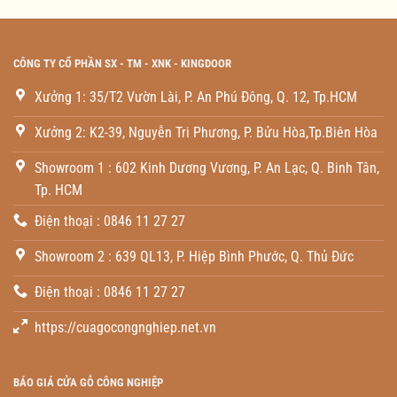
CÔNG TY CỔ PHẦN SX - TM - XNK - KINGDOOR
Xưởng 1: 35/T2 Vườn Lài, P. An Phú Đông, Q. 12, Tp.HCM
Xưởng 2: K2-39, Nguyễn Tri Phương, P. Bửu Hòa,Tp.Biên Hòa
Showroom 1 : 602 Kinh Dương Vương, P. An Lạc, Q. Binh Tân,
Tp. HCM
Điện thoại : 0846 11 27 27
Showroom 2 : 639 QL13, P. Hiệp Bình Phước, Q. Thủ Đức
Điện thoại : 0846 11 27 27
https://cuagocongnghiep.net.vn
BÁO GIÁ CỬA GỖ CÔNG NGHIỆP