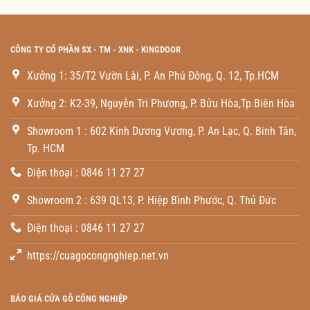
CÔNG TY CỔ PHẦN SX - TM - XNK - KINGDOOR
Xưởng 1: 35/T2 Vườn Lài, P. An Phú Đông, Q. 12, Tp.HCM
Xưởng 2: K2-39, Nguyễn Tri Phương, P. Bửu Hòa,Tp.Biên Hòa
Showroom 1 : 602 Kinh Dương Vương, P. An Lạc, Q. Binh Tân,
Tp. HCM
Điện thoại : 0846 11 27 27
Showroom 2 : 639 QL13, P. Hiệp Bình Phước, Q. Thủ Đức
Điện thoại : 0846 11 27 27
https://cuagocongnghiep.net.vn
BÁO GIÁ CỬA GỖ CÔNG NGHIỆP