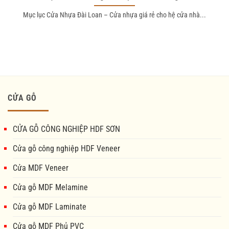
Mục lục Cửa Nhựa Đài Loan – Cửa nhựa giá rẻ cho hệ cửa nhà...
CỬA GỖ
CỬA GỖ CÔNG NGHIỆP HDF SƠN
Cửa gỗ công nghiệp HDF Veneer
Cửa MDF Veneer
Cửa gỗ MDF Melamine
Cửa gỗ MDF Laminate
Cửa gỗ MDF Phủ PVC