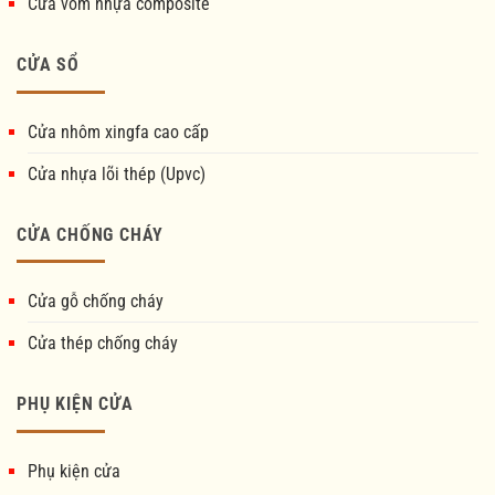
Cửa vòm nhựa composite
CỬA SỔ
Cửa nhôm xingfa cao cấp
Cửa nhựa lõi thép (Upvc)
CỬA CHỐNG CHÁY
Cửa gỗ chống cháy
Cửa thép chống cháy
PHỤ KIỆN CỬA
Phụ kiện cửa