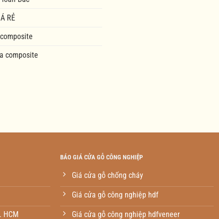
Á RẺ
 composite
a composite
BÁO GIÁ CỬA GỖ CÔNG NGHIỆP
Giá cửa gỗ chống cháy
Giá cửa gỗ công nghiệp hdf
p. HCM
Giá cửa gỗ công nghiệp hdfveneer