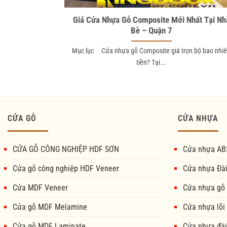
Giá Cửa Nhựa Gỗ Composite Mới Nhất Tại Nh
Bè – Quận 7
Mục lục Cửa nhựa gỗ Composite giá trọn bộ bao nhi
tiền? Tại...
CỬA GỖ
CỬA NHỰA
CỬA GỖ CÔNG NGHIỆP HDF SƠN
Cửa nhựa AB
Cửa gỗ công nghiệp HDF Veneer
Cửa nhựa Đà
Cửa MDF Veneer
Cửa nhựa gỗ
Cửa gỗ MDF Melamine
Cửa nhựa lõi
Cửa gỗ MDF Laminate
Cửa nhựa đài