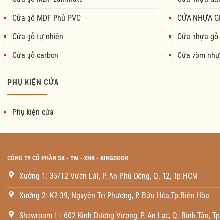
Cửa gỗ MDF Phủ PVC
CỬA NHỰA GI
Cửa gỗ tự nhiên
Cửa nhựa gỗ
Cửa gỗ carbon
Cửa vòm nhự
PHỤ KIỆN CỬA
Phụ kiện cửa
CÔNG TY CỔ PHẦN SX - TM - XNK - KINGDOOR
Xưởng 1: 35/T2 Vườn Lài, P. An Phú Đông, Q. 12, Tp.HCM
Xưởng 2: K2-39, Nguyễn Tri Phương, P. Bửu Hòa,Tp.Biên Hòa
Showroom 1 : 602 Kinh Dương Vương, P. An Lạc, Q. Binh Tân, T