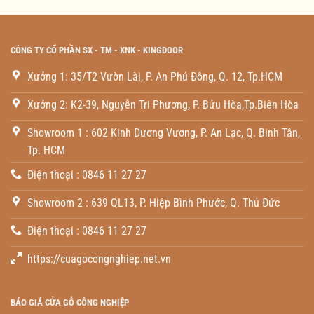
CÔNG TY CỔ PHẦN SX - TM - XNK - KINGDOOR
Xưởng 1: 35/T2 Vườn Lài, P. An Phú Đông, Q. 12, Tp.HCM
Xưởng 2: K2-39, Nguyễn Tri Phương, P. Bửu Hòa,Tp.Biên Hòa
Showroom 1 : 602 Kinh Dương Vương, P. An Lạc, Q. Binh Tân,
Tp. HCM
Điện thoại : 0846 11 27 27
Showroom 2 : 639 QL13, P. Hiệp Bình Phước, Q. Thủ Đức
Điện thoại : 0846 11 27 27
https://cuagocongnghiep.net.vn
BÁO GIÁ CỬA GỖ CÔNG NGHIỆP