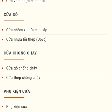
Cửa vòm nhựa composite
CỬA SỔ
Cửa nhôm xingfa cao cấp
Cửa nhựa lõi thép (Upvc)
CỬA CHỐNG CHÁY
Cửa gỗ chống cháy
Cửa thép chống cháy
PHỤ KIỆN CỬA
Phụ kiện cửa