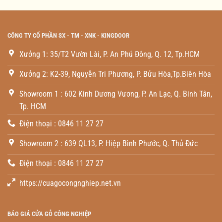
CÔNG TY CỔ PHẦN SX - TM - XNK - KINGDOOR
Xưởng 1: 35/T2 Vườn Lài, P. An Phú Đông, Q. 12, Tp.HCM
Xưởng 2: K2-39, Nguyễn Tri Phương, P. Bửu Hòa,Tp.Biên Hòa
Showroom 1 : 602 Kinh Dương Vương, P. An Lạc, Q. Binh Tân,
Tp. HCM
Điện thoại : 0846 11 27 27
Showroom 2 : 639 QL13, P. Hiệp Bình Phước, Q. Thủ Đức
Điện thoại : 0846 11 27 27
https://cuagocongnghiep.net.vn
BÁO GIÁ CỬA GỖ CÔNG NGHIỆP