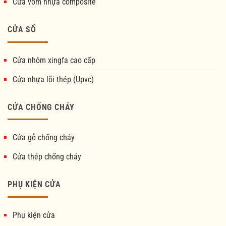
Cửa vòm nhựa composite
CỬA SỔ
Cửa nhôm xingfa cao cấp
Cửa nhựa lõi thép (Upvc)
CỬA CHỐNG CHÁY
Cửa gỗ chống cháy
Cửa thép chống cháy
PHỤ KIỆN CỬA
Phụ kiện cửa