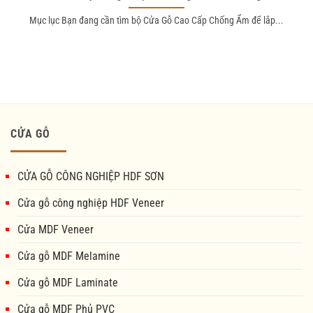
Mục lục Bạn đang cần tìm bộ Cửa Gỗ Cao Cấp Chống Ẩm để lắp...
CỬA GỖ
CỬA GỖ CÔNG NGHIỆP HDF SƠN
Cửa gỗ công nghiệp HDF Veneer
Cửa MDF Veneer
Cửa gỗ MDF Melamine
Cửa gỗ MDF Laminate
Cửa gỗ MDF Phủ PVC