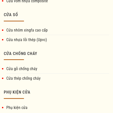
Cửa vòm nhựa composite
CỬA SỔ
Cửa nhôm xingfa cao cấp
Cửa nhựa lõi thép (Upvc)
CỬA CHỐNG CHÁY
Cửa gỗ chống cháy
Cửa thép chống cháy
PHỤ KIỆN CỬA
Phụ kiện cửa