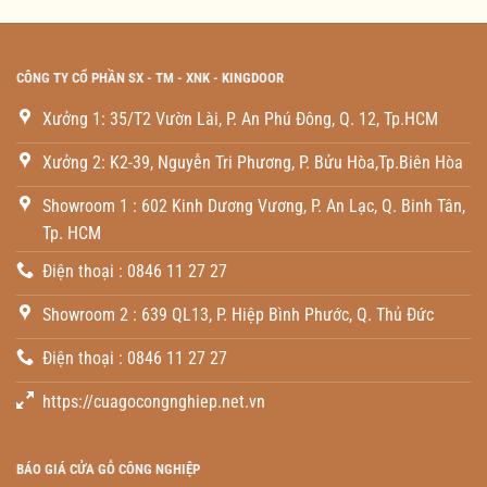
CÔNG TY CỔ PHẦN SX - TM - XNK - KINGDOOR
Xưởng 1: 35/T2 Vườn Lài, P. An Phú Đông, Q. 12, Tp.HCM
Xưởng 2: K2-39, Nguyễn Tri Phương, P. Bửu Hòa,Tp.Biên Hòa
Showroom 1 : 602 Kinh Dương Vương, P. An Lạc, Q. Binh Tân,
Tp. HCM
Điện thoại : 0846 11 27 27
Showroom 2 : 639 QL13, P. Hiệp Bình Phước, Q. Thủ Đức
Điện thoại : 0846 11 27 27
https://cuagocongnghiep.net.vn
BÁO GIÁ CỬA GỖ CÔNG NGHIỆP