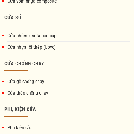
Cửa vòm nhựa composite
CỬA SỔ
Cửa nhôm xingfa cao cấp
Cửa nhựa lõi thép (Upvc)
CỬA CHỐNG CHÁY
Cửa gỗ chống cháy
Cửa thép chống cháy
PHỤ KIỆN CỬA
Phụ kiện cửa