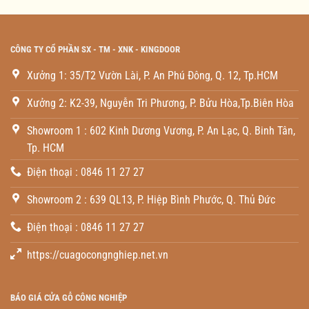
CÔNG TY CỔ PHẦN SX - TM - XNK - KINGDOOR
Xưởng 1: 35/T2 Vườn Lài, P. An Phú Đông, Q. 12, Tp.HCM
Xưởng 2: K2-39, Nguyễn Tri Phương, P. Bửu Hòa,Tp.Biên Hòa
Showroom 1 : 602 Kinh Dương Vương, P. An Lạc, Q. Binh Tân,
Tp. HCM
Điện thoại : 0846 11 27 27
Showroom 2 : 639 QL13, P. Hiệp Bình Phước, Q. Thủ Đức
Điện thoại : 0846 11 27 27
https://cuagocongnghiep.net.vn
BÁO GIÁ CỬA GỖ CÔNG NGHIỆP