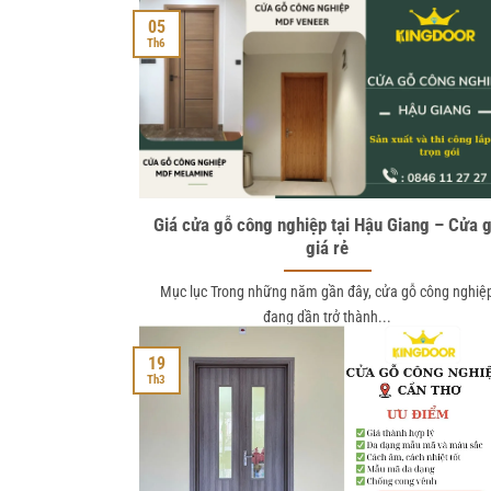
05
Th6
Giá cửa gỗ công nghiệp tại Hậu Giang – Cửa 
giá rẻ
Mục lục Trong những năm gần đây, cửa gỗ công nghiệ
đang dần trở thành...
19
Th3