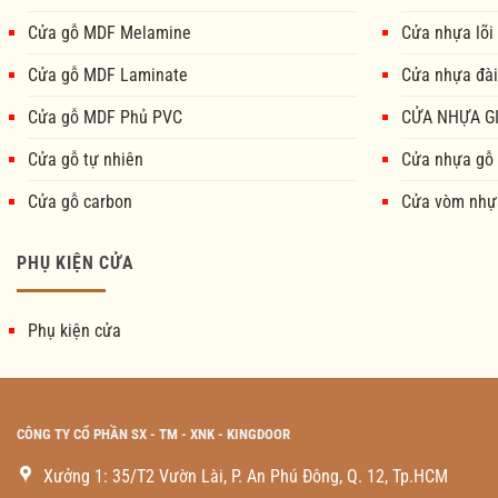
Cửa gỗ MDF Melamine
Cửa nhựa lõi
Cửa gỗ MDF Laminate
Cửa nhựa đài
Cửa gỗ MDF Phủ PVC
CỬA NHỰA GI
Cửa gỗ tự nhiên
Cửa nhựa gỗ
Cửa gỗ carbon
Cửa vòm nhự
PHỤ KIỆN CỬA
Phụ kiện cửa
CÔNG TY CỔ PHẦN SX - TM - XNK - KINGDOOR
Xưởng 1: 35/T2 Vườn Lài, P. An Phú Đông, Q. 12, Tp.HCM