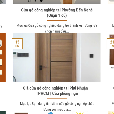
–
Cửa gỗ công nghiệp tại Phường Bến Nghé
(Quận 1 cũ)
ng
Mục lục Cửa gỗ công nghiệp đang trở thành xu hướng lựa
M
chọn hàng đầu...
15
2
Th7
Th
Giá cửa gỗ công nghiệp tại Phú Nhuận –
TPHCM | Cửa phòng ngủ
p
Mục lục Bạn đang tìm kiếm cửa gỗ công nghiệp chất
M
lượng với mức giá...