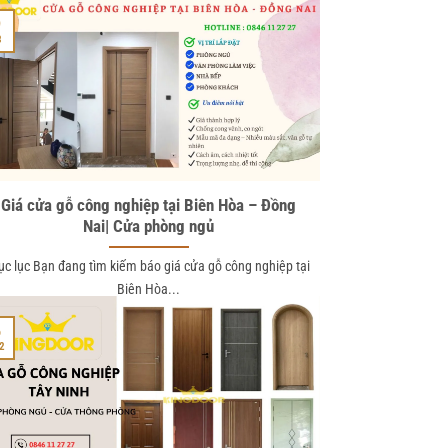
9
3
Giá cửa gỗ công nghiệp tại Biên Hòa – Đồng
Nai| Cửa phòng ngủ
c lục Bạn đang tìm kiếm báo giá cửa gỗ công nghiệp tại
Biên Hòa...
6
2