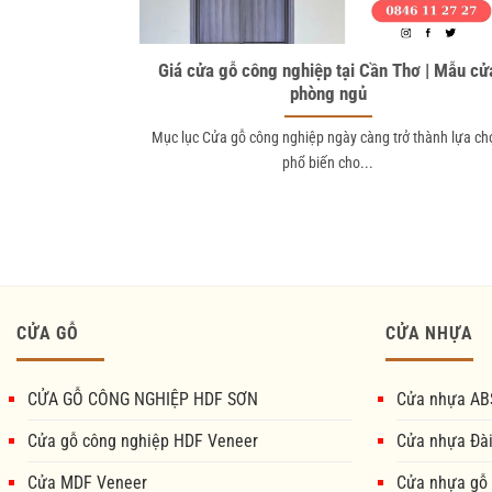
Giá cửa gỗ công nghiệp tại Cần Thơ | Mẫu cử
phòng ngủ
Mục lục Cửa gỗ công nghiệp ngày càng trở thành lựa ch
phổ biến cho...
CỬA GỖ
CỬA NHỰA
CỬA GỖ CÔNG NGHIỆP HDF SƠN
Cửa nhựa AB
Cửa gỗ công nghiệp HDF Veneer
Cửa nhựa Đà
Cửa MDF Veneer
Cửa nhựa gỗ