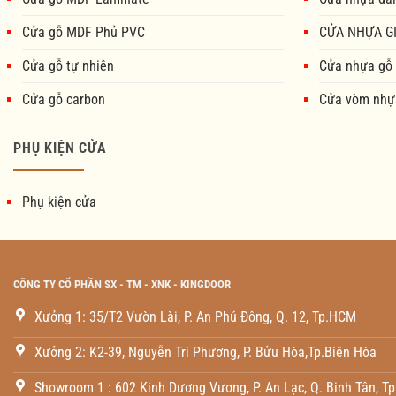
Cửa gỗ MDF Phủ PVC
CỬA NHỰA GI
Cửa gỗ tự nhiên
Cửa nhựa gỗ
Cửa gỗ carbon
Cửa vòm nhự
PHỤ KIỆN CỬA
Phụ kiện cửa
CÔNG TY CỔ PHẦN SX - TM - XNK - KINGDOOR
Xưởng 1: 35/T2 Vườn Lài, P. An Phú Đông, Q. 12, Tp.HCM
Xưởng 2: K2-39, Nguyễn Tri Phương, P. Bửu Hòa,Tp.Biên Hòa
Showroom 1 : 602 Kinh Dương Vương, P. An Lạc, Q. Binh Tân, T