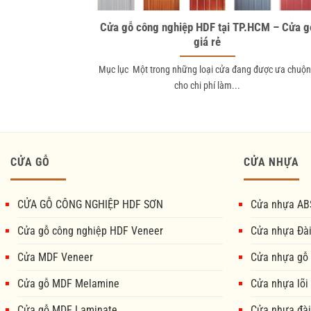
Cửa gỗ công nghiệp HDF tại TP.HCM – Cửa g
giá rẻ
Mục lục Một trong những loại cửa đang được ưa chuộ
cho chi phí làm...
CỬA GỖ
CỬA NHỰA
CỬA GỖ CÔNG NGHIỆP HDF SƠN
Cửa nhựa AB
Cửa gỗ công nghiệp HDF Veneer
Cửa nhựa Đà
Cửa MDF Veneer
Cửa nhựa gỗ
Cửa gỗ MDF Melamine
Cửa nhựa lõi
Cửa gỗ MDF Laminate
Cửa nhựa đài