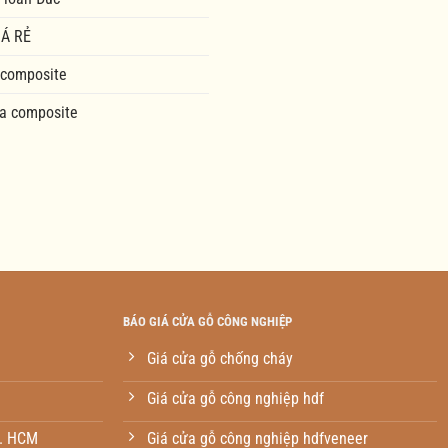
Á RẺ
 composite
a composite
BÁO GIÁ CỬA GỖ CÔNG NGHIỆP
Giá cửa gỗ chống cháy
Giá cửa gỗ công nghiệp hdf
p. HCM
Giá cửa gỗ công nghiệp hdfveneer