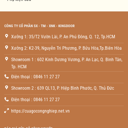
CÔNG TY CỔ PHẦN SX - TM - XNK - KINGDOOR
Xưởng 1: 35/T2 Vườn Lài, P. An Phú Đông, Q. 12, Tp.HCM
Xưởng 2: K2-39, Nguyễn Tri Phương, P. Bửu Hòa,Tp.Biên Hòa
Showroom 1 : 602 Kinh Dương Vương, P. An Lạc, Q. Binh Tân,
Tp. HCM
Điện thoại : 0846 11 27 27
Showroom 2 : 639 QL13, P. Hiệp Bình Phước, Q. Thủ Đức
Điện thoại : 0846 11 27 27
https://cuagocongnghiep.net.vn