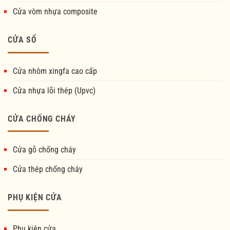
Cửa vòm nhựa composite
CỬA SỔ
Cửa nhôm xingfa cao cấp
Cửa nhựa lõi thép (Upvc)
CỬA CHỐNG CHÁY
Cửa gỗ chống cháy
Cửa thép chống cháy
PHỤ KIỆN CỬA
Phụ kiện cửa