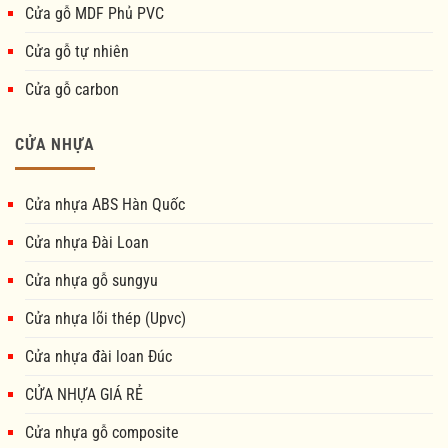
Cửa gỗ MDF Phủ PVC
Cửa gỗ tự nhiên
Cửa gỗ carbon
CỬA NHỰA
Cửa nhựa ABS Hàn Quốc
Cửa nhựa Đài Loan
Cửa nhựa gỗ sungyu
Cửa nhựa lõi thép (Upvc)
Cửa nhựa đài loan Đúc
CỬA NHỰA GIÁ RẺ
Cửa nhựa gỗ composite