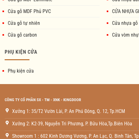
Cửa gỗ MDF Phủ PVC
CỬA NHỰA GI
Cửa gỗ tự nhiên
Cửa nhựa gỗ
Cửa gỗ carbon
Cửa vòm nhự
PHỤ KIỆN CỬA
Phụ kiện cửa
CÔNG TY CỔ PHẦN SX - TM - XNK - KINGDOOR
Xưởng 1: 35/T2 Vườn Lài, P. An Phú Đông, Q. 12, Tp.HCM
Xưởng 2: K2-39, Nguyễn Tri Phương, P. Bửu Hòa,Tp.Biên Hòa
Showroom 1 : 602 Kinh Dương Vương, P. An Lạc, Q. Binh Tân, T