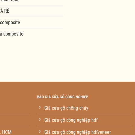
Á RẺ
 composite
a composite
BÁO GIÁ CỬA GỖ CÔNG NGHIỆP
Giá cửa gỗ chống cháy
Giá cửa gỗ công nghiệp hdf
p. HCM
Giá cửa gỗ công nghiệp hdfveneer