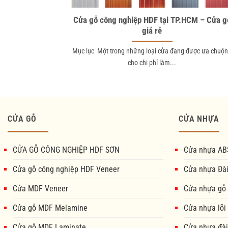
Cửa gỗ công nghiệp HDF tại TP.HCM – Cửa g
giá rẻ
Mục lục Một trong những loại cửa đang được ưa chuộ
cho chi phí làm...
CỬA GỖ
CỬA NHỰA
CỬA GỖ CÔNG NGHIỆP HDF SƠN
Cửa nhựa AB
Cửa gỗ công nghiệp HDF Veneer
Cửa nhựa Đà
Cửa MDF Veneer
Cửa nhựa gỗ
Cửa gỗ MDF Melamine
Cửa nhựa lõi
Cửa gỗ MDF Laminate
Cửa nhựa đài