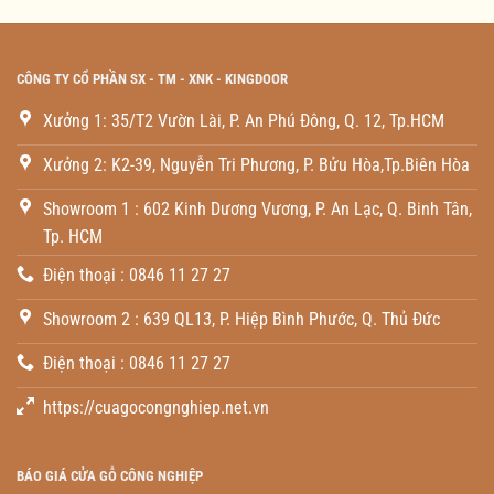
CÔNG TY CỔ PHẦN SX - TM - XNK - KINGDOOR
Xưởng 1: 35/T2 Vườn Lài, P. An Phú Đông, Q. 12, Tp.HCM
Xưởng 2: K2-39, Nguyễn Tri Phương, P. Bửu Hòa,Tp.Biên Hòa
Showroom 1 : 602 Kinh Dương Vương, P. An Lạc, Q. Binh Tân,
Tp. HCM
Điện thoại : 0846 11 27 27
Showroom 2 : 639 QL13, P. Hiệp Bình Phước, Q. Thủ Đức
Điện thoại : 0846 11 27 27
https://cuagocongnghiep.net.vn
BÁO GIÁ CỬA GỖ CÔNG NGHIỆP