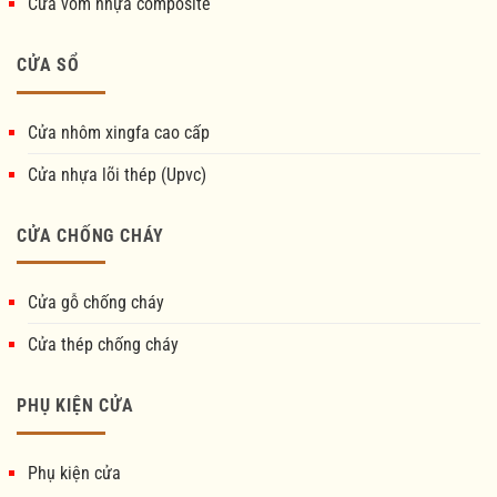
Cửa vòm nhựa composite
CỬA SỔ
Cửa nhôm xingfa cao cấp
Cửa nhựa lõi thép (Upvc)
CỬA CHỐNG CHÁY
Cửa gỗ chống cháy
Cửa thép chống cháy
PHỤ KIỆN CỬA
Phụ kiện cửa