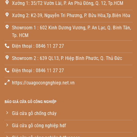
Xưởng 1: 35/T2 Vườn Lài, P. An Phú Đông, Q. 12, Tp.HCM
Xưởng 2: K2-39, Nguyễn Tri Phương, P. Bửu Hòa,Tp.Biên Hòa
Showroom 1 : 602 Kinh Dương Vương, P. An Lạc, Q. Binh Tân,
Tp. HCM
Điện thoại : 0846 11 27 27
Showroom 2 : 639 QL13, P. Hiệp Bình Phước, Q. Thủ Đức
Điện thoại : 0846 11 27 27
https://cuagocongnghiep.net.vn
BÁO GIÁ CỬA GỖ CÔNG NGHIỆP
Giá cửa gỗ chống cháy
Giá cửa gỗ công nghiệp hdf