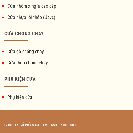
Cửa nhôm xingfa cao cấp
Cửa nhựa lõi thép (Upvc)
CỬA CHỐNG CHÁY
Cửa gỗ chống cháy
Cửa thép chống cháy
PHỤ KIỆN CỬA
Phụ kiện cửa
CÔNG TY CỔ PHẦN SX - TM - XNK - KINGDOOR