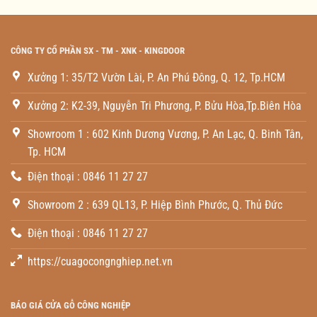
CÔNG TY CỔ PHẦN SX - TM - XNK - KINGDOOR
Xưởng 1: 35/T2 Vườn Lài, P. An Phú Đông, Q. 12, Tp.HCM
Xưởng 2: K2-39, Nguyễn Tri Phương, P. Bửu Hòa,Tp.Biên Hòa
Showroom 1 : 602 Kinh Dương Vương, P. An Lạc, Q. Binh Tân,
Tp. HCM
Điện thoại : 0846 11 27 27
Showroom 2 : 639 QL13, P. Hiệp Bình Phước, Q. Thủ Đức
Điện thoại : 0846 11 27 27
https://cuagocongnghiep.net.vn
BÁO GIÁ CỬA GỖ CÔNG NGHIỆP