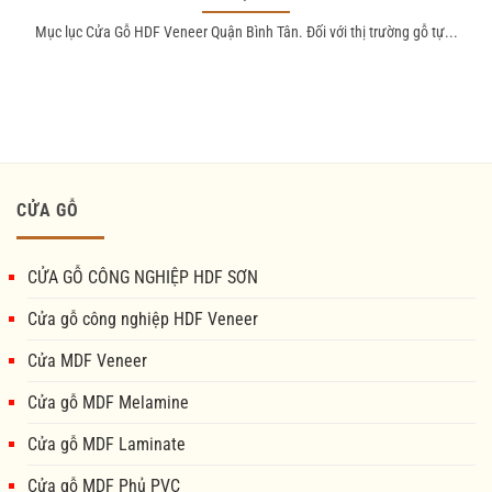
Mục lục Cửa Gỗ HDF Veneer Quận Bình Tân. Đối với thị trường gỗ tự...
CỬA GỖ
CỬA GỖ CÔNG NGHIỆP HDF SƠN
Cửa gỗ công nghiệp HDF Veneer
Cửa MDF Veneer
Cửa gỗ MDF Melamine
Cửa gỗ MDF Laminate
Cửa gỗ MDF Phủ PVC