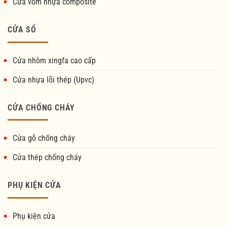
Cửa vòm nhựa composite
CỬA SỔ
Cửa nhôm xingfa cao cấp
Cửa nhựa lõi thép (Upvc)
CỬA CHỐNG CHÁY
Cửa gỗ chống cháy
Cửa thép chống cháy
PHỤ KIỆN CỬA
Phụ kiện cửa