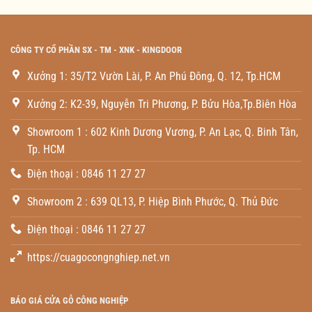
CÔNG TY CỔ PHẦN SX - TM - XNK - KINGDOOR
Xưởng 1: 35/T2 Vườn Lài, P. An Phú Đông, Q. 12, Tp.HCM
Xưởng 2: K2-39, Nguyễn Tri Phương, P. Bửu Hòa,Tp.Biên Hòa
Showroom 1 : 602 Kinh Dương Vương, P. An Lạc, Q. Binh Tân,
Tp. HCM
Điện thoại : 0846 11 27 27
Showroom 2 : 639 QL13, P. Hiệp Bình Phước, Q. Thủ Đức
Điện thoại : 0846 11 27 27
https://cuagocongnghiep.net.vn
BÁO GIÁ CỬA GỖ CÔNG NGHIỆP