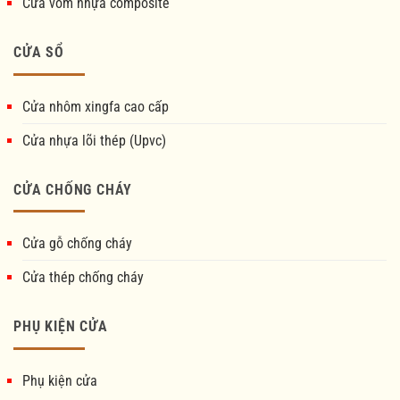
Cửa vòm nhựa composite
CỬA SỔ
Cửa nhôm xingfa cao cấp
Cửa nhựa lõi thép (Upvc)
CỬA CHỐNG CHÁY
Cửa gỗ chống cháy
Cửa thép chống cháy
PHỤ KIỆN CỬA
Phụ kiện cửa