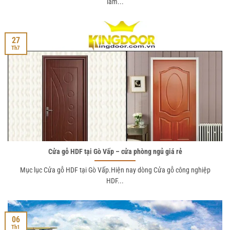
làm...
27
Th7
Cửa gỗ HDF tại Gò Vấp – cửa phòng ngủ giá rẻ
Mục lục Cửa gỗ HDF tại Gò Vấp.Hiện nay dòng Cửa gỗ công nghiệp
HDF...
06
Th1