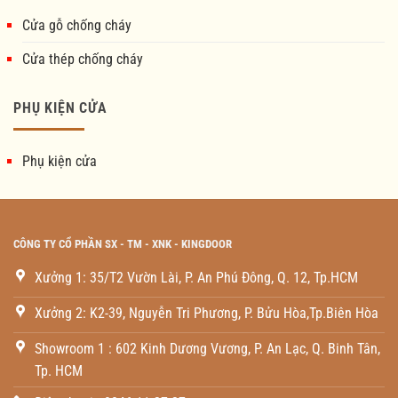
Cửa gỗ chống cháy
Cửa thép chống cháy
PHỤ KIỆN CỬA
Phụ kiện cửa
CÔNG TY CỔ PHẦN SX - TM - XNK - KINGDOOR
Xưởng 1: 35/T2 Vườn Lài, P. An Phú Đông, Q. 12, Tp.HCM
Xưởng 2: K2-39, Nguyễn Tri Phương, P. Bửu Hòa,Tp.Biên Hòa
Showroom 1 : 602 Kinh Dương Vương, P. An Lạc, Q. Binh Tân,
Tp. HCM