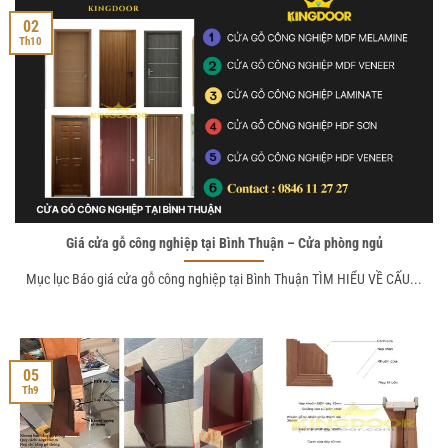
02
Th10
Giá cửa gỗ công nghiệp tại Bình Thuận – Cửa phòng ngủ
Mục lục Báo giá cửa gỗ công nghiệp tại Bình Thuận TÌM HIỂU VỀ CẤU...
05
Th9