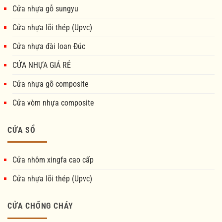
Cửa nhựa gỗ sungyu
Cửa nhựa lõi thép (Upvc)
Cửa nhựa đài loan Đúc
CỬA NHỰA GIÁ RẺ
Cửa nhựa gỗ composite
Cửa vòm nhựa composite
CỬA SỔ
Cửa nhôm xingfa cao cấp
Cửa nhựa lõi thép (Upvc)
CỬA CHỐNG CHÁY