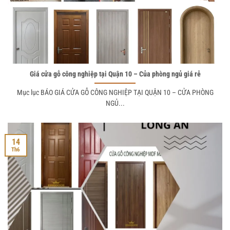
Giá cửa gỗ công nghiệp tại Quận 10 – Của phòng ngủ giá rẻ
Mục lục BÁO GIÁ CỬA GỖ CÔNG NGHIỆP TẠI QUẬN 10 – CỬA PHÒNG
NGỦ...
14
Th6