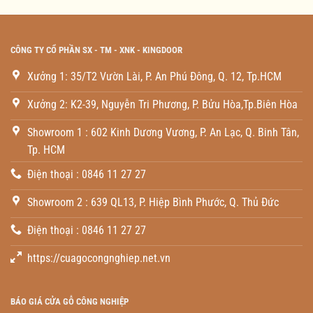
CÔNG TY CỔ PHẦN SX - TM - XNK - KINGDOOR
Xưởng 1: 35/T2 Vườn Lài, P. An Phú Đông, Q. 12, Tp.HCM
Xưởng 2: K2-39, Nguyễn Tri Phương, P. Bửu Hòa,Tp.Biên Hòa
Showroom 1 : 602 Kinh Dương Vương, P. An Lạc, Q. Binh Tân,
Tp. HCM
Điện thoại : 0846 11 27 27
Showroom 2 : 639 QL13, P. Hiệp Bình Phước, Q. Thủ Đức
Điện thoại : 0846 11 27 27
https://cuagocongnghiep.net.vn
BÁO GIÁ CỬA GỖ CÔNG NGHIỆP