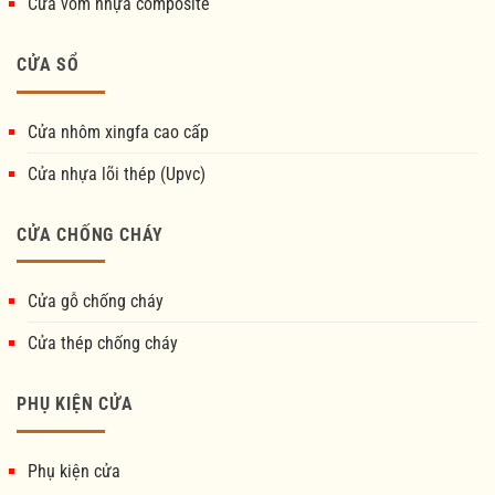
Cửa vòm nhựa composite
CỬA SỔ
Cửa nhôm xingfa cao cấp
Cửa nhựa lõi thép (Upvc)
CỬA CHỐNG CHÁY
Cửa gỗ chống cháy
Cửa thép chống cháy
PHỤ KIỆN CỬA
Phụ kiện cửa