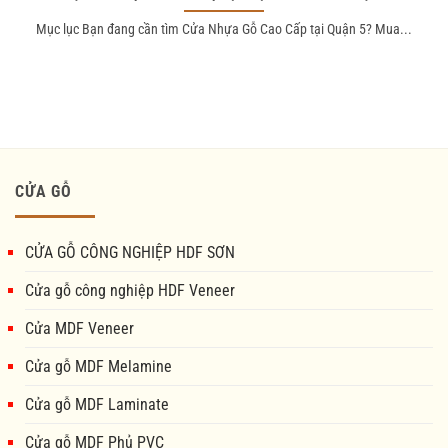
Mục lục Bạn đang cần tìm Cửa Nhựa Gỗ Cao Cấp tại Quận 5? Mua...
CỬA GỖ
CỬA GỖ CÔNG NGHIỆP HDF SƠN
Cửa gỗ công nghiệp HDF Veneer
Cửa MDF Veneer
Cửa gỗ MDF Melamine
Cửa gỗ MDF Laminate
Cửa gỗ MDF Phủ PVC