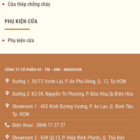
Cửa thép chống cháy
PHỤ KIỆN CỬA
Phụ kiện cửa
CÔNG TY CỔ PHẦN SX - TM - XNK - KINGDOOR
Xưởng 1: 35/T2 Vườn Lài, P. An Phú Đông, Q. 12, Tp.HCM
Xưởng 2: K2-39, Nguyễn Tri Phương, P. Bửu Hòa,Tp.Biên Hòa
Showroom 1 : 602 Kinh Dương Vương, P. An Lạc, Q. Binh Tân,
Tp. HCM
Điện thoại : 0846 11 27 27
Showroom 2 : 639 QL13, P. Hiệp Bình Phước, Q. Thủ Đức