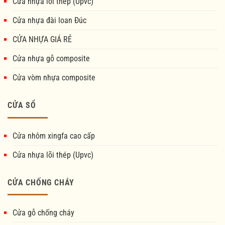
Cửa nhựa lõi thép (Upvc)
Cửa nhựa đài loan Đúc
CỬA NHỰA GIÁ RẺ
Cửa nhựa gỗ composite
Cửa vòm nhựa composite
CỬA SỔ
Cửa nhôm xingfa cao cấp
Cửa nhựa lõi thép (Upvc)
CỬA CHỐNG CHÁY
Cửa gỗ chống cháy