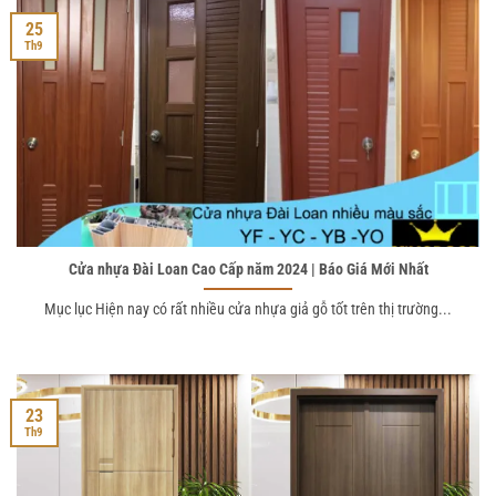
25
Th9
Cửa nhựa Đài Loan Cao Cấp năm 2024 | Báo Giá Mới Nhất
Mục lục Hiện nay có rất nhiều cửa nhựa giả gỗ tốt trên thị trường...
23
Th9