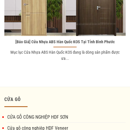
[Báo Giá] Cửa Nhựa ABS Hàn Quốc KOS Tại Tỉnh Bình Phước
Mục lục Cửa Nhựa ABS Hàn Quốc KOS đang là dòng sản phẩm được
ưa...
CỬA GỖ
CỬA GỖ CÔNG NGHIỆP HDF SƠN
Cửa gỗ công nghiệp HDF Veneer