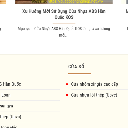
Xu Hướng Mới Sử Dụng Cửa Nhựa ABS Hàn
M
Quốc KOS
g
Mục lục Cửa Nhựa ABS Hàn Quốc KOS đang là xu hướng
mới...
CỬA SỔ
S Hàn Quốc
Cửa nhôm xingfa cao cấp
i Loan
Cửa nhựa lõi thép (Upvc)
 sungyu
 thép (Upvc)
 loan Đúc