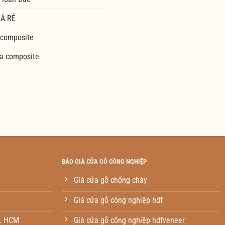
Á RẺ
 composite
a composite
BÁO GIÁ CỬA GỖ CÔNG NGHIỆP
Giá cửa gỗ chống cháy
Giá cửa gỗ công nghiệp hdf
p. HCM
Giá cửa gỗ công nghiệp hdfveneer