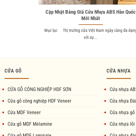
Cập Nhật Bảng Giá Cửa Nhựa ABS Hàn Quốc
Mới Nhất
Mục lục Thị trường cửa Việt Nam ngày càng đa dạn
với sự...
CỬA GỖ
CỬA NHỰA
CỬA GỖ CÔNG NGHIỆP HDF SƠN
Cửa nhựa AB
Cửa gỗ công nghiệp HDF Veneer
Cửa nhựa Đà
Cửa MDF Veneer
Cửa nhựa gỗ
Cửa gỗ MDF Melamine
Cửa nhựa lõi
Cửa gỗ MDF Laminate
Cửa nhựa đài