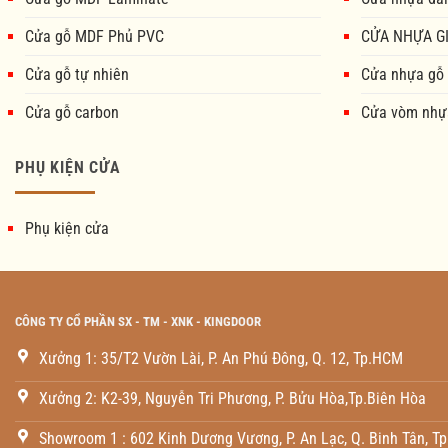
Cửa gỗ MDF Phủ PVC
CỬA NHỰA GI
Cửa gỗ tự nhiên
Cửa nhựa gỗ
Cửa gỗ carbon
Cửa vòm nhự
PHỤ KIỆN CỬA
Phụ kiện cửa
CÔNG TY CỔ PHẦN SX - TM - XNK - KINGDOOR
Xưởng 1: 35/T2 Vườn Lài, P. An Phú Đông, Q. 12, Tp.HCM
Xưởng 2: K2-39, Nguyễn Tri Phương, P. Bửu Hòa,Tp.Biên Hòa
Showroom 1 : 602 Kinh Dương Vương, P. An Lạc, Q. Binh Tân, T