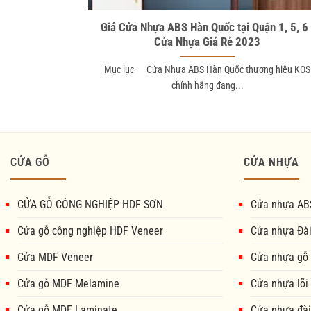
Giá Cửa Nhựa ABS Hàn Quốc tại Quận 1, 5, 6 
Cửa Nhựa Giá Rẻ 2023
Mục lục Cửa Nhựa ABS Hàn Quốc thương hiệu KOS
chính hãng đang...
CỬA GỖ
CỬA NHỰA
CỬA GỖ CÔNG NGHIỆP HDF SƠN
Cửa nhựa AB
Cửa gỗ công nghiệp HDF Veneer
Cửa nhựa Đà
Cửa MDF Veneer
Cửa nhựa gỗ
Cửa gỗ MDF Melamine
Cửa nhựa lõi
Cửa gỗ MDF Laminate
Cửa nhựa đài