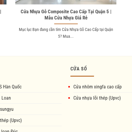
|
Cửa Nhựa Gỗ Composite Cao Cấp Tại Quận 5 |
Mẫu Cửa Nhựa Giá Rẻ
Mục lục Bạn đang cần tìm Cửa Nhựa Gỗ Cao Cấp tại Quận
5? Mua...
CỬA SỔ
S Hàn Quốc
Cửa nhôm xingfa cao cấp
i Loan
Cửa nhựa lõi thép (Upvc)
 sungyu
 thép (Upvc)
 loan Đúc