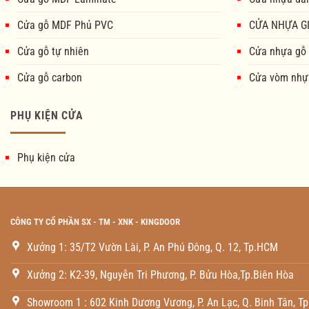
Cửa gỗ MDF Phủ PVC
CỬA NHỰA GI
Cửa gỗ tự nhiên
Cửa nhựa gỗ
Cửa gỗ carbon
Cửa vòm nhự
PHỤ KIỆN CỬA
Phụ kiện cửa
CÔNG TY CỔ PHẦN SX - TM - XNK - KINGDOOR
Xưởng 1: 35/T2 Vườn Lài, P. An Phú Đông, Q. 12, Tp.HCM
Xưởng 2: K2-39, Nguyễn Tri Phương, P. Bửu Hòa,Tp.Biên Hòa
Showroom 1 : 602 Kinh Dương Vương, P. An Lạc, Q. Binh Tân, T