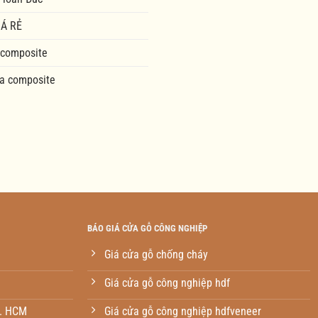
Á RẺ
 composite
a composite
BÁO GIÁ CỬA GỖ CÔNG NGHIỆP
Giá cửa gỗ chống cháy
Giá cửa gỗ công nghiệp hdf
p. HCM
Giá cửa gỗ công nghiệp hdfveneer