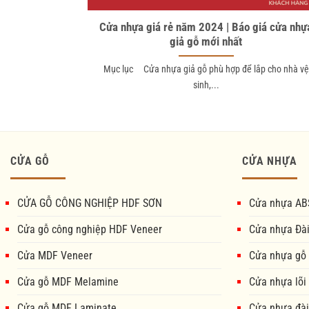
Cửa nhựa giá rẻ năm 2024 | Báo giá cửa nhự
giả gỗ mới nhất
Mục lục Cửa nhựa giả gỗ phù hợp để lắp cho nhà vệ
sinh,...
CỬA GỖ
CỬA NHỰA
CỬA GỖ CÔNG NGHIỆP HDF SƠN
Cửa nhựa AB
Cửa gỗ công nghiệp HDF Veneer
Cửa nhựa Đà
Cửa MDF Veneer
Cửa nhựa gỗ
Cửa gỗ MDF Melamine
Cửa nhựa lõi
Cửa gỗ MDF Laminate
Cửa nhựa đài