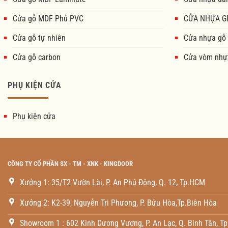
Cửa gỗ MDF Phủ PVC
CỬA NHỰA GI
Cửa gỗ tự nhiên
Cửa nhựa gỗ
Cửa gỗ carbon
Cửa vòm nhự
PHỤ KIỆN CỬA
Phụ kiện cửa
CÔNG TY CỔ PHẦN SX - TM - XNK - KINGDOOR
Xưởng 1: 35/T2 Vườn Lài, P. An Phú Đông, Q. 12, Tp.HCM
Xưởng 2: K2-39, Nguyễn Tri Phương, P. Bửu Hòa,Tp.Biên Hòa
Showroom 1 : 602 Kinh Dương Vương, P. An Lạc, Q. Binh Tân, T