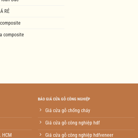
Á RẺ
 composite
a composite
BÁO GIÁ CỬA GỖ CÔNG NGHIỆP
Giá cửa gỗ chống cháy
Giá cửa gỗ công nghiệp hdf
p. HCM
Giá cửa gỗ công nghiệp hdfveneer