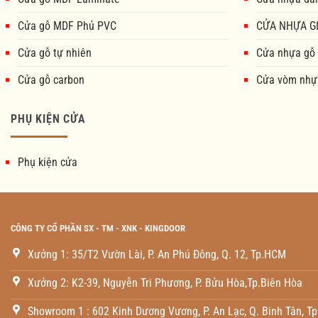
Cửa gỗ MDF Phủ PVC
CỬA NHỰA GI
Cửa gỗ tự nhiên
Cửa nhựa gỗ
Cửa gỗ carbon
Cửa vòm nhự
PHỤ KIỆN CỬA
Phụ kiện cửa
CÔNG TY CỔ PHẦN SX - TM - XNK - KINGDOOR
Xưởng 1: 35/T2 Vườn Lài, P. An Phú Đông, Q. 12, Tp.HCM
Xưởng 2: K2-39, Nguyễn Tri Phương, P. Bửu Hòa,Tp.Biên Hòa
Showroom 1 : 602 Kinh Dương Vương, P. An Lạc, Q. Binh Tân, T