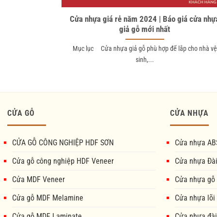
Cửa nhựa giá rẻ năm 2024 | Báo giá cửa nhự
giả gỗ mới nhất
Mục lục Cửa nhựa giả gỗ phù hợp để lắp cho nhà vệ
sinh,...
CỬA GỖ
CỬA NHỰA
CỬA GỖ CÔNG NGHIỆP HDF SƠN
Cửa nhựa AB
Cửa gỗ công nghiệp HDF Veneer
Cửa nhựa Đà
Cửa MDF Veneer
Cửa nhựa gỗ
Cửa gỗ MDF Melamine
Cửa nhựa lõi
Cửa gỗ MDF Laminate
Cửa nhựa đài