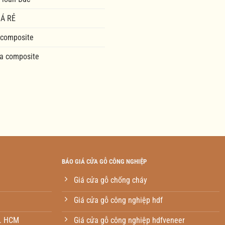
Á RẺ
 composite
a composite
BÁO GIÁ CỬA GỖ CÔNG NGHIỆP
Giá cửa gỗ chống cháy
Giá cửa gỗ công nghiệp hdf
p. HCM
Giá cửa gỗ công nghiệp hdfveneer