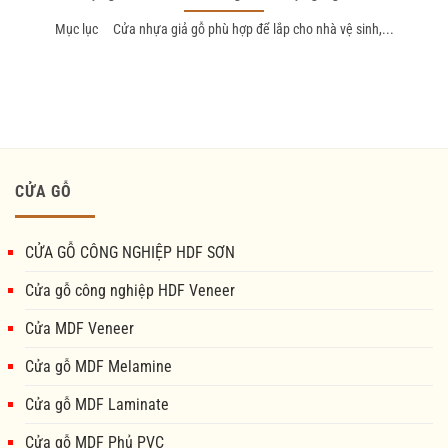
Mục lục Cửa nhựa giả gỗ phù hợp để lắp cho nhà vệ sinh,...
CỬA GỖ
CỬA GỖ CÔNG NGHIỆP HDF SƠN
Cửa gỗ công nghiệp HDF Veneer
Cửa MDF Veneer
Cửa gỗ MDF Melamine
Cửa gỗ MDF Laminate
Cửa gỗ MDF Phủ PVC