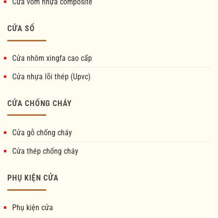
Cửa vòm nhựa composite
CỬA SỔ
Cửa nhôm xingfa cao cấp
Cửa nhựa lõi thép (Upvc)
CỬA CHỐNG CHÁY
Cửa gỗ chống cháy
Cửa thép chống cháy
PHỤ KIỆN CỬA
Phụ kiện cửa