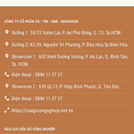
CÔNG TY CỔ PHẦN SX - TM - XNK - KINGDOOR
Xưởng 1: 35/T2 Vườn Lài, P. An Phú Đông, Q. 12, Tp.HCM
Xưởng 2: K2-39, Nguyễn Tri Phương, P. Bửu Hòa,Tp.Biên Hòa
Showroom 1 : 602 Kinh Dương Vương, P. An Lạc, Q. Binh Tân,
Tp. HCM
Điện thoại : 0846 11 27 27
Showroom 2 : 639 QL13, P. Hiệp Bình Phước, Q. Thủ Đức
Điện thoại : 0846 11 27 27
https://cuagocongnghiep.net.vn
BÁO GIÁ CỬA GỖ CÔNG NGHIỆP