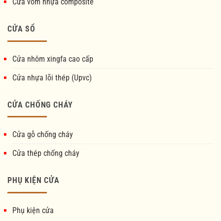
Cửa vòm nhựa composite
CỬA SỔ
Cửa nhôm xingfa cao cấp
Cửa nhựa lõi thép (Upvc)
CỬA CHỐNG CHÁY
Cửa gỗ chống cháy
Cửa thép chống cháy
PHỤ KIỆN CỬA
Phụ kiện cửa