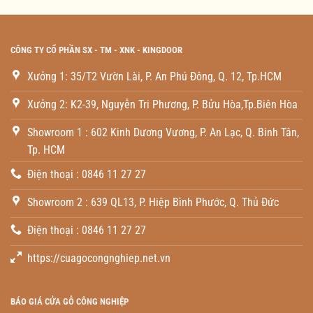
CÔNG TY CỔ PHẦN SX - TM - XNK - KINGDOOR
Xưởng 1: 35/T2 Vườn Lài, P. An Phú Đông, Q. 12, Tp.HCM
Xưởng 2: K2-39, Nguyễn Tri Phương, P. Bửu Hòa,Tp.Biên Hòa
Showroom 1 : 602 Kinh Dương Vương, P. An Lạc, Q. Binh Tân,
Tp. HCM
Điện thoại : 0846 11 27 27
Showroom 2 : 639 QL13, P. Hiệp Bình Phước, Q. Thủ Đức
Điện thoại : 0846 11 27 27
https://cuagocongnghiep.net.vn
BÁO GIÁ CỬA GỖ CÔNG NGHIỆP