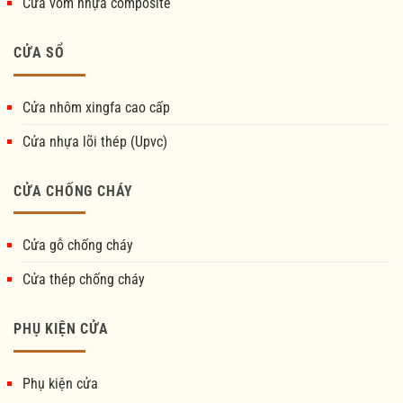
Cửa vòm nhựa composite
CỬA SỔ
Cửa nhôm xingfa cao cấp
Cửa nhựa lõi thép (Upvc)
CỬA CHỐNG CHÁY
Cửa gỗ chống cháy
Cửa thép chống cháy
PHỤ KIỆN CỬA
Phụ kiện cửa