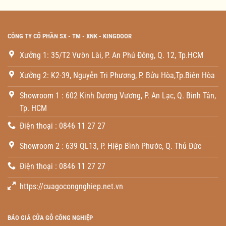
CÔNG TY CỔ PHẦN SX - TM - XNK - KINGDOOR
Xưởng 1: 35/T2 Vườn Lài, P. An Phú Đông, Q. 12, Tp.HCM
Xưởng 2: K2-39, Nguyễn Tri Phương, P. Bửu Hòa,Tp.Biên Hòa
Showroom 1 : 602 Kinh Dương Vương, P. An Lạc, Q. Binh Tân,
Tp. HCM
Điện thoại : 0846 11 27 27
Showroom 2 : 639 QL13, P. Hiệp Bình Phước, Q. Thủ Đức
Điện thoại : 0846 11 27 27
https://cuagocongnghiep.net.vn
BÁO GIÁ CỬA GỖ CÔNG NGHIỆP