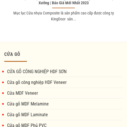
Xưởng | Báo Giá Mới Nhất 2023
Mục lục Cửa nhựa Composite là sản phẩm cao cấp được công ty
KingDoor sản...
CỬA GỖ
CỬA GỖ CÔNG NGHIỆP HDF SƠN
Cửa gỗ công nghiệp HDF Veneer
Cửa MDF Veneer
Cửa gỗ MDF Melamine
Cửa gỗ MDF Laminate
Cửa gỗ MDF Phủ PVC