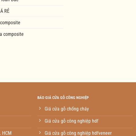
Á RẺ
 composite
a composite
BÁO GIÁ CỬA GỖ CÔNG NGHIỆP
Giá cửa gỗ chống cháy
Giá cửa gỗ công nghiệp hdf
p. HCM
Giá cửa gỗ công nghiệp hdfveneer