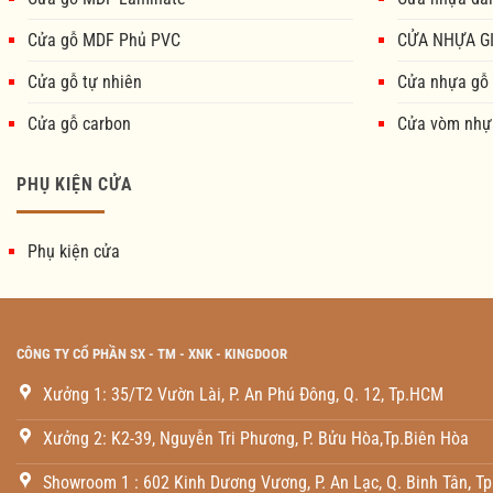
Cửa gỗ MDF Phủ PVC
CỬA NHỰA GI
Cửa gỗ tự nhiên
Cửa nhựa gỗ
Cửa gỗ carbon
Cửa vòm nhự
PHỤ KIỆN CỬA
Phụ kiện cửa
CÔNG TY CỔ PHẦN SX - TM - XNK - KINGDOOR
Xưởng 1: 35/T2 Vườn Lài, P. An Phú Đông, Q. 12, Tp.HCM
Xưởng 2: K2-39, Nguyễn Tri Phương, P. Bửu Hòa,Tp.Biên Hòa
Showroom 1 : 602 Kinh Dương Vương, P. An Lạc, Q. Binh Tân, T