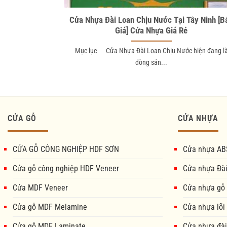
Cửa Nhựa Đài Loan Chịu Nước Tại Tây Ninh [B
Giá] Cửa Nhựa Giá Rẻ
Mục lục Cửa Nhựa Đài Loan Chịu Nước hiện đang l
dòng sản...
CỬA GỖ
CỬA NHỰA
CỬA GỖ CÔNG NGHIỆP HDF SƠN
Cửa nhựa AB
Cửa gỗ công nghiệp HDF Veneer
Cửa nhựa Đà
Cửa MDF Veneer
Cửa nhựa gỗ
Cửa gỗ MDF Melamine
Cửa nhựa lõi
Cửa gỗ MDF Laminate
Cửa nhựa đài